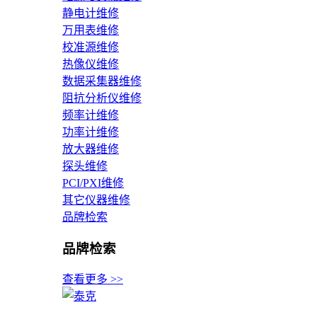
静电计维修
万用表维修
校准源维修
热像仪维修
数据采集器维修
阻抗分析仪维修
频率计维修
功率计维修
放大器维修
探头维修
PCI/PXI维修
其它仪器维修
品牌检索
品牌检索
查看更多 >>