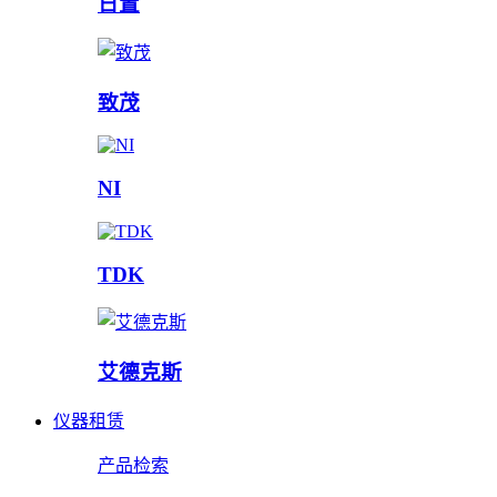
日置
致茂
NI
TDK
艾德克斯
仪器租赁
产品检索