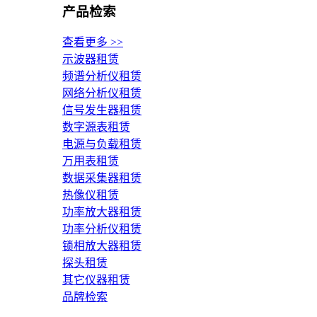
产品检索
查看更多 >>
示波器租赁
频谱分析仪租赁
网络分析仪租赁
信号发生器租赁
数字源表租赁
电源与负载租赁
万用表租赁
数据采集器租赁
热像仪租赁
功率放大器租赁
功率分析仪租赁
锁相放大器租赁
探头租赁
其它仪器租赁
品牌检索