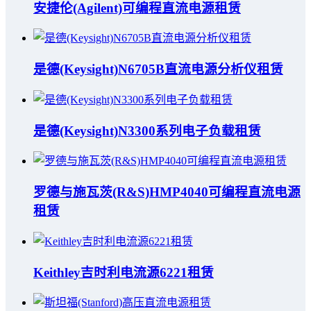
安捷伦(Agilent)可编程直流电源租赁
是德(Keysight)N6705B直流电源分析仪租赁
是德(Keysight)N3300系列电子负载租赁
罗德与施瓦茨(R&S)HMP4040可编程直流电源
租赁
Keithley吉时利电流源6221租赁