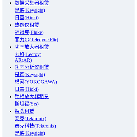
数据采集器租赁
是德(Keysight)
日置(Hioki)
热像仪租赁
福禄克(Fluke)
菲力尔(Teledyne Flir)
功率放大器租赁
力科(Lecroy)
AR(AR)
功率分析仪租赁
是德(Keysight)
横河(YOKOGAWA)
日置(Hioki)
锁相放大器租赁
斯坦福(Srs)
探头租赁
泰克(Tektronix)
泰克科技(Tektronix)
是德(Keysight)