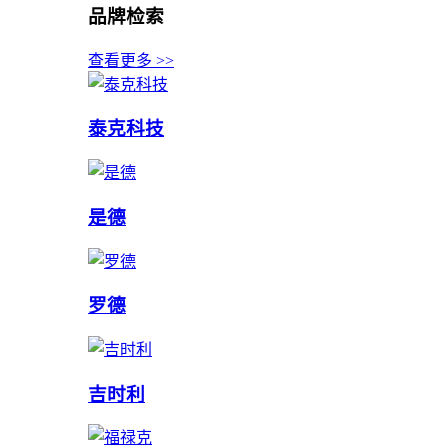
品牌检索
查看更多 >>
泰克科技
是德
罗德
吉时利