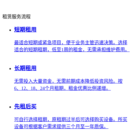
租赁服务流程
短期租用
最适合短期或紧急项目，便于业务主管迅速决策。选择
适合的短期租期，低至1周的租金，无需承担维护费用。
长期租用
无需投入大量资金，无需前期成本降低投资风险。按
6、12、18、24个月租期，租金优惠比例递增。
先租后买
可自行选择租期，原租期过半后可选择购买设备。所买
设备可根据客户需求提供三个月至一年质保。