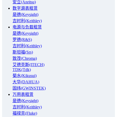
安立(Anritsu)
数字源表租赁
是德(Keysight)
吉时利(Keithley)
电源与负载租赁
是德(Keysight)
罗德(R&S)
吉时利(Keithley)
斯坦福(Srs)
致茂(Chroma)
艾德克斯(ITECH)
TDK(Tdk)
菊水(Kikusui)
大华(DAHUA)
固纬(GWINSTEK)
万用表租赁
是德(Keysight)
吉时利(Keithley)
福禄克(Fluke)