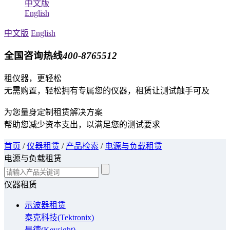
中文版
English
中文版
English
全国咨询热线
400-8765512
租仪器，更轻松
无需购置，轻松拥有专属您的仪器，租赁让测试触手可及
为您量身定制租赁解决方案
帮助您减少资本支出，以满足您的测试要求
首页
/
仪器租赁
/
产品检索
/
电源与负载租赁
电源与负载租赁
仪器租赁
示波器租赁
泰克科技(Tektronix)
是德(Keysight)