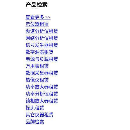
产品检索
查看更多 >>
示波器租赁
频谱分析仪租赁
网络分析仪租赁
信号发生器租赁
数字源表租赁
电源与负载租赁
万用表租赁
数据采集器租赁
热像仪租赁
功率放大器租赁
功率分析仪租赁
锁相放大器租赁
探头租赁
其它仪器租赁
品牌检索