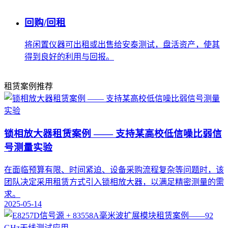
回购/回租
将闲置仪器可出租或出售给安泰测试，盘活资产，使其
得到良好的利用与回报。
租赁案例推荐
锁相放大器租赁案例 —— 支持某高校低信噪比弱信
号测量实验
在面临预算有限、时间紧迫、设备采购流程复杂等问题时，该
团队决定采用租赁方式引入锁相放大器，以满足精密测量的需
求。
2025-05-14