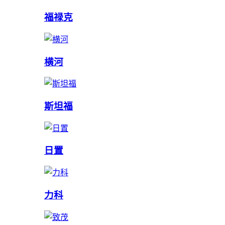
福禄克
横河
斯坦福
日置
力科