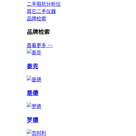
二手阻抗分析仪
其它二手仪器
品牌检索
品牌检索
查看更多 >>
泰克
是德
罗德