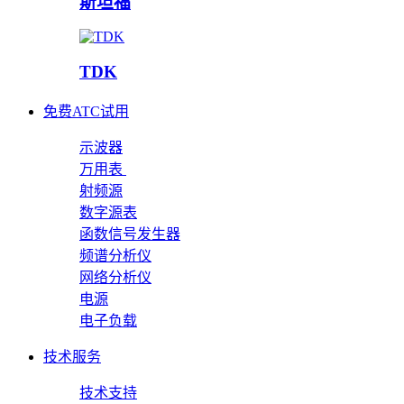
斯坦福
TDK
免费ATC试用
示波器
万用表
射频源
数字源表
函数信号发生器
频谱分析仪
网络分析仪
电源
电子负载
技术服务
技术支持