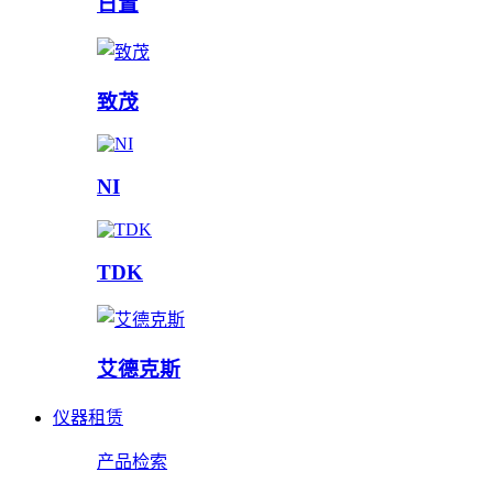
日置
致茂
NI
TDK
艾德克斯
仪器租赁
产品检索