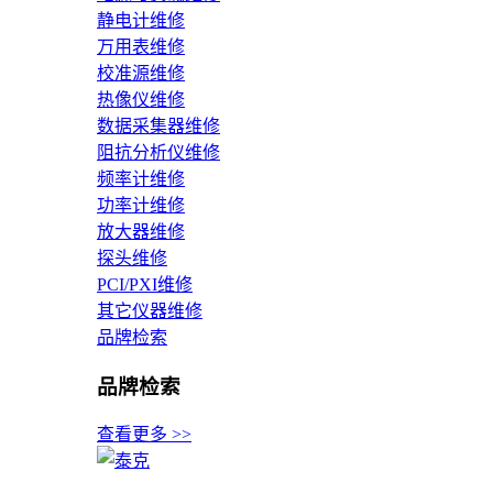
静电计维修
万用表维修
校准源维修
热像仪维修
数据采集器维修
阻抗分析仪维修
频率计维修
功率计维修
放大器维修
探头维修
PCI/PXI维修
其它仪器维修
品牌检索
品牌检索
查看更多 >>