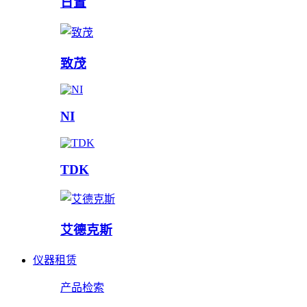
日置
致茂
NI
TDK
艾德克斯
仪器租赁
产品检索