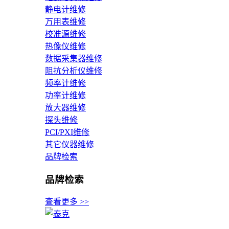
静电计维修
万用表维修
校准源维修
热像仪维修
数据采集器维修
阻抗分析仪维修
频率计维修
功率计维修
放大器维修
探头维修
PCI/PXI维修
其它仪器维修
品牌检索
品牌检索
查看更多 >>