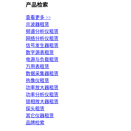
产品检索
查看更多 >>
示波器租赁
频谱分析仪租赁
网络分析仪租赁
信号发生器租赁
数字源表租赁
电源与负载租赁
万用表租赁
数据采集器租赁
热像仪租赁
功率放大器租赁
功率分析仪租赁
锁相放大器租赁
探头租赁
其它仪器租赁
品牌检索