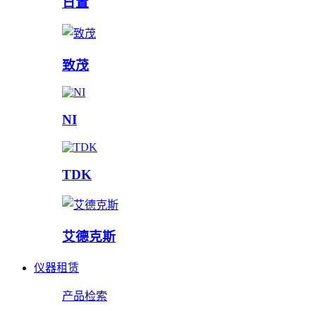
日置
致茂
NI
TDK
艾德克斯
仪器租赁
产品检索