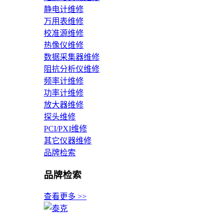
静电计维修
万用表维修
校准源维修
热像仪维修
数据采集器维修
阻抗分析仪维修
频率计维修
功率计维修
放大器维修
探头维修
PCI/PXI维修
其它仪器维修
品牌检索
品牌检索
查看更多 >>