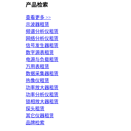
产品检索
查看更多 >>
示波器租赁
频谱分析仪租赁
网络分析仪租赁
信号发生器租赁
数字源表租赁
电源与负载租赁
万用表租赁
数据采集器租赁
热像仪租赁
功率放大器租赁
功率分析仪租赁
锁相放大器租赁
探头租赁
其它仪器租赁
品牌检索