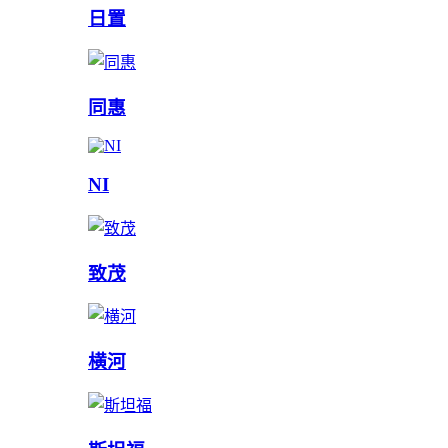
日置
同惠
NI
致茂
横河