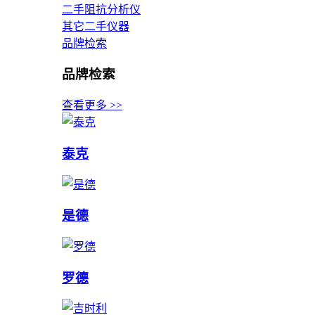
二手阻抗分析仪
其它二手仪器
品牌检索
品牌检索
查看更多 >>
泰克
是德
罗德