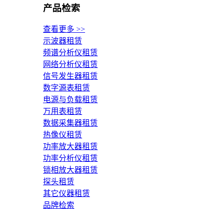
产品检索
查看更多 >>
示波器租赁
频谱分析仪租赁
网络分析仪租赁
信号发生器租赁
数字源表租赁
电源与负载租赁
万用表租赁
数据采集器租赁
热像仪租赁
功率放大器租赁
功率分析仪租赁
锁相放大器租赁
探头租赁
其它仪器租赁
品牌检索