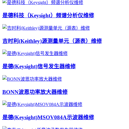
是德科技（Keysight）频谱分析仪维修
吉时利(Keithley)源测量单元（源表）维修
是德(Keysight)信号发生器维修
BONN波恩功率放大器维修
是德(Keysight)MSOV084A示波器维修