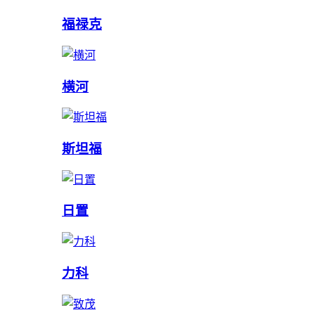
福禄克
横河
斯坦福
日置
力科