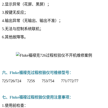
2.显示异常（花屏、黑屏）；
3.按键无反应；
4.输出异常（无输出、输出不准）；
5.无法与控制系统联机；
6.其他故障等。
六、Fluke福禄克过程校验仪可维修型号：
725/726/724 725S 753/754 771/772/77
七、Fluke福禄过程校验仪使用注意事项：
1.使用前检查：