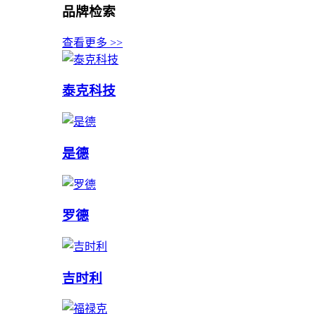
品牌检索
查看更多 >>
泰克科技
是德
罗德
吉时利