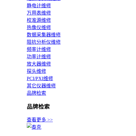
静电计维修
万用表维修
校准源维修
热像仪维修
数据采集器维修
阻抗分析仪维修
频率计维修
功率计维修
放大器维修
探头维修
PCI/PXI维修
其它仪器维修
品牌检索
品牌检索
查看更多 >>