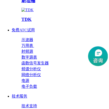
斯坦福
TDK
免费ATC试用
示波器
万用表
射频源
数字源表
函数信号发生器
频谱分析仪
网络分析仪
电源
电子负载
技术服务
技术支持