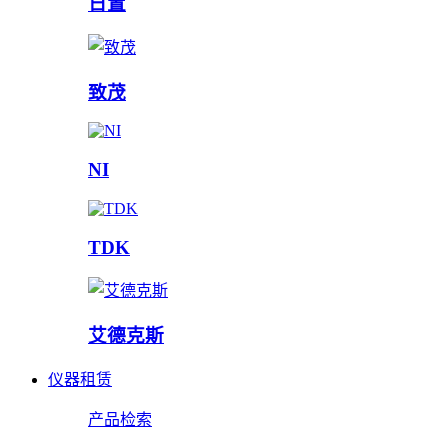
日置
致茂
NI
TDK
艾德克斯
仪器租赁
产品检索