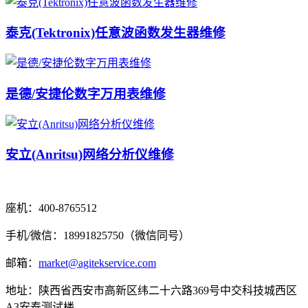
泰克(Tektronix)任意波函数发生器维修
是德/安捷伦数字万用表维修
安立(Anritsu)网络分析仪维修
座机：400-8765512
手机/微信：18991825750（微信同号）
邮箱：
market@agitekservice.com
地址：陕西省西安市高新区纬二十六路369号中交科技城西区
A3安泰测试楼