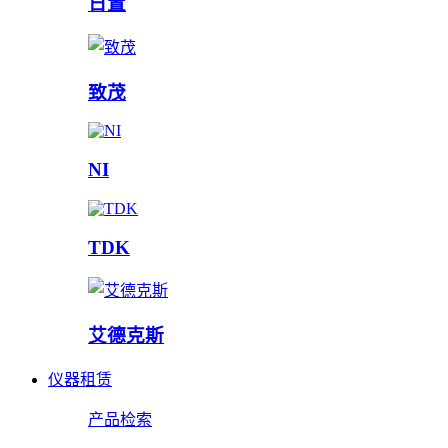
日置
致茂
NI
TDK
艾德克斯
仪器租赁
产品检索