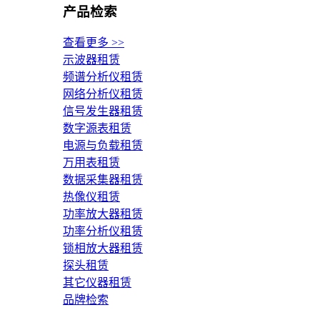
产品检索
查看更多 >>
示波器租赁
频谱分析仪租赁
网络分析仪租赁
信号发生器租赁
数字源表租赁
电源与负载租赁
万用表租赁
数据采集器租赁
热像仪租赁
功率放大器租赁
功率分析仪租赁
锁相放大器租赁
探头租赁
其它仪器租赁
品牌检索