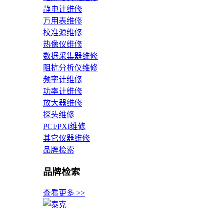
静电计维修
万用表维修
校准源维修
热像仪维修
数据采集器维修
阻抗分析仪维修
频率计维修
功率计维修
放大器维修
探头维修
PCI/PXI维修
其它仪器维修
品牌检索
品牌检索
查看更多 >>