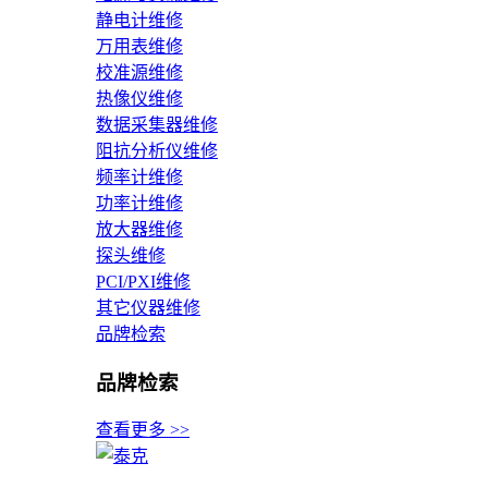
静电计维修
万用表维修
校准源维修
热像仪维修
数据采集器维修
阻抗分析仪维修
频率计维修
功率计维修
放大器维修
探头维修
PCI/PXI维修
其它仪器维修
品牌检索
品牌检索
查看更多 >>