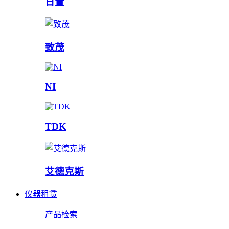
日置
致茂
NI
TDK
艾德克斯
仪器租赁
产品检索