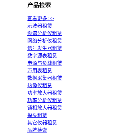
产品检索
查看更多 >>
示波器租赁
频谱分析仪租赁
网络分析仪租赁
信号发生器租赁
数字源表租赁
电源与负载租赁
万用表租赁
数据采集器租赁
热像仪租赁
功率放大器租赁
功率分析仪租赁
锁相放大器租赁
探头租赁
其它仪器租赁
品牌检索