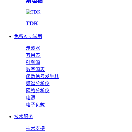
斯坦福
TDK
免费ATC试用
示波器
万用表
射频源
数字源表
函数信号发生器
频谱分析仪
网络分析仪
电源
电子负载
技术服务
技术支持