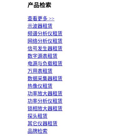
产品检索
查看更多 >>
示波器租赁
频谱分析仪租赁
网络分析仪租赁
信号发生器租赁
数字源表租赁
电源与负载租赁
万用表租赁
数据采集器租赁
热像仪租赁
功率放大器租赁
功率分析仪租赁
锁相放大器租赁
探头租赁
其它仪器租赁
品牌检索