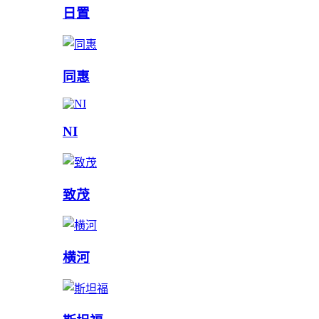
日置
同惠
NI
致茂
横河