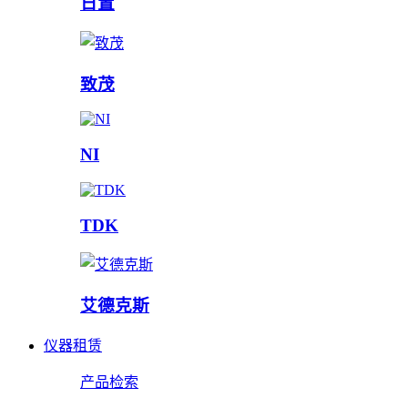
日置
致茂
NI
TDK
艾德克斯
仪器租赁
产品检索