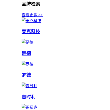
品牌检索
查看更多 >>
泰克科技
是德
罗德
吉时利