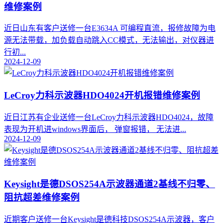
维修案例
​近日山东有客户送修一台E3634A 可编程直流，报修故障为电
源无法带载，加负载自动跳入CC模式，无法输出，对仪器进
行初...
2024-12-09
LeCroy力科示波器HDO4024开机报错维修案例
​近日江苏有企业送修一台LeCroy力科示波器HDO4024，故障
表现为开机进windows界面后， 弹窗报错， 无法进...
2024-12-09
Keysight是德DSOS254A示波器通道2基线不归零、
阻抗超差维修案例
近期客户送修一台Keysight是德科技DSOS254A示波器，客户