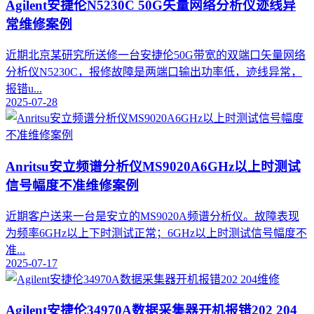
Agilent安捷伦N5230C 50G矢量网络分析仪迹线异
常维修案例
近期北京某研究所送修一台安捷伦50G带宽的双端口矢量网络
分析仪N5230C，报修故障是两端口输出功率低，迹线异常，
报错u...
2025-07-28
Anritsu安立频谱分析仪MS9020A6GHz以上时测试
信号幅度不准维修案例
近期客户送来一台是安立的MS9020A频谱分析仪。故障表现
为频率6GHz以上下时测试正常；6GHz以上时测试信号幅度不
准...
2025-07-17
Agilent安捷伦34970A数据采集器开机报错202 204