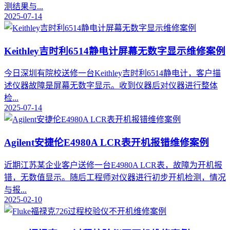
测结果与...
2025-07-14
Keithley吉时利6514静电计屏幕无数字显示维修案例
今日深圳有院校送修一台Keithley吉时利6514静电计，客户描
述仪器故障是屏幕无数字显示。收到仪器后对仪器进行整体
检...
2025-07-14
Agilent安捷伦E4980A LCR表开机报错维修案例
近期江苏某企业客户送修一台E4980A LCR表，故障为开机报
错，无数值显示。随后工程师对仪器进行初步开机检测，情况
与报...
2025-02-10