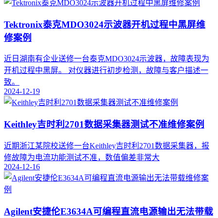
Tektronix泰克MDO3024示波器开机过程中黑屏维
修案例
近日湖南有企业送修一台泰克MDO3024示波器，故障表现为
开机过程中黑屏。 对仪器进行初步检测，故障与客户描述一
致。
2024-12-19
Keithley吉时利2701数据采集器测试不准维修案例
近期浙江某院校送修一台Keithley吉时利2701数据采集器，报
修故障为电流功能测试不准，数值偏差非常大
2024-12-16
Agilent安捷伦E3634A可编程直流电源输出无法带载