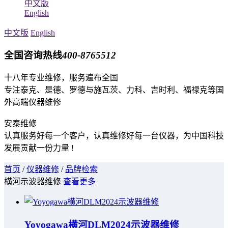
中文版
English
中文版
English
全国咨询热线
400-8765512
十八年专业维修，服务遍布全国
专注泰克、是德、罗德与施瓦茨、力科、吉时利、福禄克等国
外高端仪器维修
安泰维修
认真服务好每一个客户，认真维修好每一台仪器，为中国科技
发展贡献一份力量 !
首页
/
仪器维修
/
品牌检索
横河示波器维修
查看更多
Yoyogawa横河DLM2024示波器维修