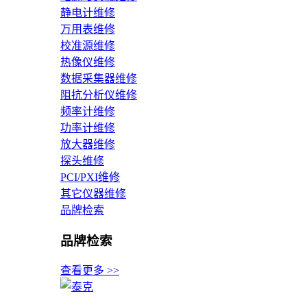
静电计维修
万用表维修
校准源维修
热像仪维修
数据采集器维修
阻抗分析仪维修
频率计维修
功率计维修
放大器维修
探头维修
PCI/PXI维修
其它仪器维修
品牌检索
品牌检索
查看更多 >>