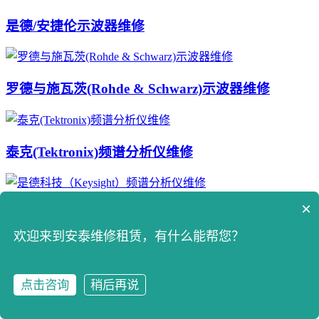
是德/安捷伦示波器维修
罗德与施瓦茨(Rohde & Schwarz)示波器维修
泰克(Tektronix)频谱分析仪维修
×
是德科技（Keysight）频谱分析仪维修
欢迎来到安泰维修租赁，有什么能帮您？
吉时利(Keithley)源测量单元（源表）维修
点击咨询
稍后再说
点击咨询
拨打电话