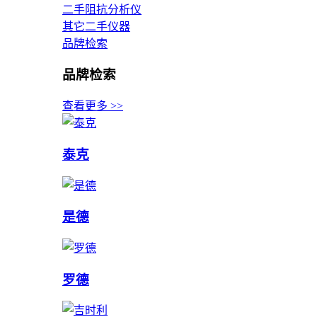
二手阻抗分析仪
其它二手仪器
品牌检索
品牌检索
查看更多 >>
泰克
是德
罗德