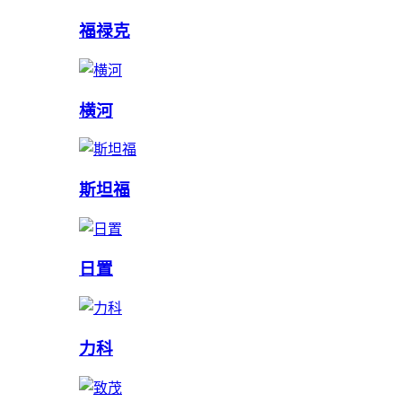
福禄克
横河
斯坦福
日置
力科