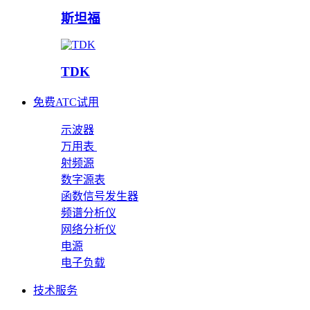
斯坦福
TDK
免费ATC试用
示波器
万用表
射频源
数字源表
函数信号发生器
频谱分析仪
网络分析仪
电源
电子负载
技术服务