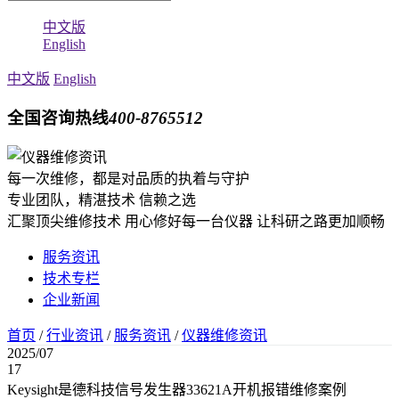
中文版
English
中文版
English
全国咨询热线
400-8765512
每一次维修，都是对品质的执着与守护
专业团队，精湛技术 信赖之选
汇聚顶尖维修技术 用心修好每一台仪器 让科研之路更加顺畅
服务资讯
技术专栏
企业新闻
首页
/
行业资讯
/
服务资讯
/
仪器维修资讯
2025/07
17
Keysight是德科技信号发生器33621A开机报错维修案例