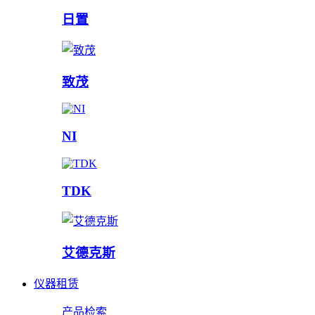
日置
致茂
NI
TDK
艾德克斯
仪器租赁
产品检索