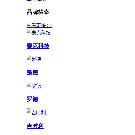
品牌检索
查看更多 >>
泰克科技
是德
罗德
吉时利