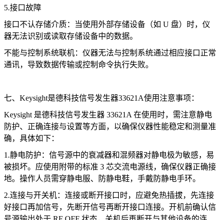
5.接口故障
接口不认存储介质：当使用外部存储设备（如 U 盘）时，仪
器无法识别或读取存储设备中的数据。
不能与控制系统联机：仪器无法与控制系统通过相应接口正常
通讯，导致数据传输或控制命令执行失败。
七、Keysight是德科技信号发生器33621A使用注意事项：
Keysight 是德科技信号发生器 33621A 在使用时，需注意静电
防护、正确连接与设置等方面，以确保仪器性能稳定和测量准
确，具体如下：
1.静电防护：信号源中的衰减器和混频器对静电极为敏感，易
被损坏。应使用附带的标准 3 芯交流电源线，确保仪器正确接
地。操作人员需穿静电服、防静电鞋，手戴防静电手环。
2.连接与开关机：连接或断开接口时，应避免热插拔，先连接
好接口再加信号，先断开信号再断开接口连接。开机前确认信
号源输出处于 RF OFF 状态，关机后再断开与其他设备的连