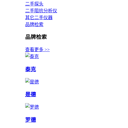
二手探头
二手阻抗分析仪
其它二手仪器
品牌检索
品牌检索
查看更多 >>
泰克
是德
罗德