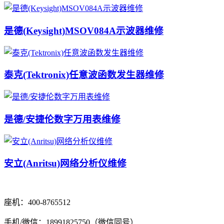
是德(Keysight)MSOV084A示波器维修
泰克(Tektronix)任意波函数发生器维修
是德/安捷伦数字万用表维修
安立(Anritsu)网络分析仪维修
座机：400-8765512
手机/微信：18991825750（微信同号）