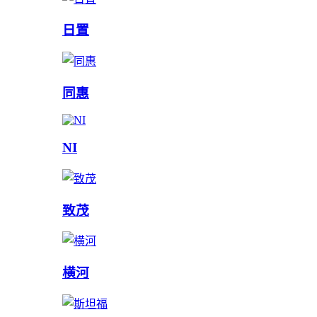
日置
同惠
NI
致茂
横河