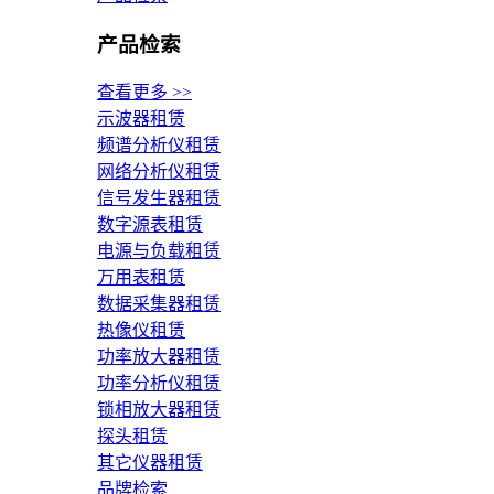
产品检索
查看更多 >>
示波器租赁
频谱分析仪租赁
网络分析仪租赁
信号发生器租赁
数字源表租赁
电源与负载租赁
万用表租赁
数据采集器租赁
热像仪租赁
功率放大器租赁
功率分析仪租赁
锁相放大器租赁
探头租赁
其它仪器租赁
品牌检索