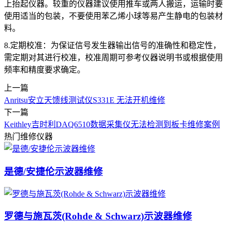
上抬起仪器。较重的仪器建议使用推车或两人搬运，运输时要
使用适当的包装，不要使用苯乙烯小球等易产生静电的包装材
料。
8.定期校准：为保证信号发生器输出信号的准确性和稳定性，
需定期对其进行校准，校准周期可参考仪器说明书或根据使用
频率和精度要求确定。
上一篇
Anritsu安立天馈线测试仪S331E 无法开机维修
下一篇
Keithley吉时利DAQ6510数据采集仪无法检测到板卡维修案例
热门维修仪器
是德/安捷伦示波器维修
罗德与施瓦茨(Rohde & Schwarz)示波器维修