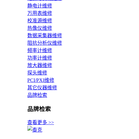
静电计维修
万用表维修
校准源维修
热像仪维修
数据采集器维修
阻抗分析仪维修
频率计维修
功率计维修
放大器维修
探头维修
PCI/PXI维修
其它仪器维修
品牌检索
品牌检索
查看更多 >>