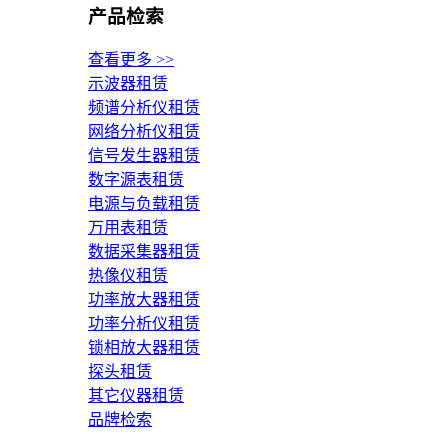
产品检索
查看更多 >>
示波器租赁
频谱分析仪租赁
网络分析仪租赁
信号发生器租赁
数字源表租赁
电源与负载租赁
万用表租赁
数据采集器租赁
热像仪租赁
功率放大器租赁
功率分析仪租赁
锁相放大器租赁
探头租赁
其它仪器租赁
品牌检索