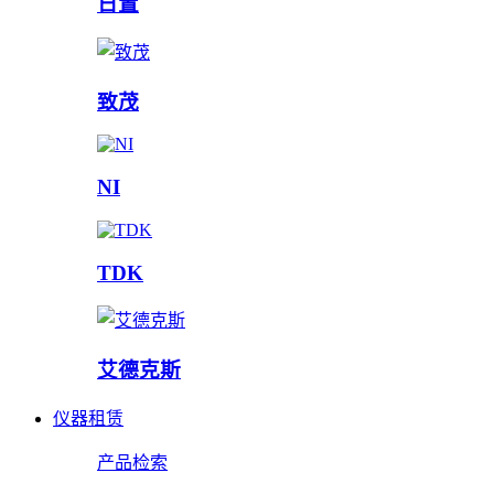
日置
致茂
NI
TDK
艾德克斯
仪器租赁
产品检索