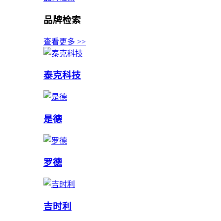
品牌检索
查看更多 >>
泰克科技
是德
罗德
吉时利