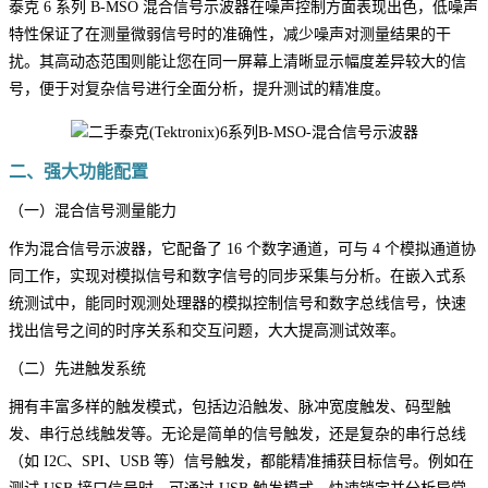
泰克 6 系列 B-MSO 混合信号示波器在噪声控制方面表现出色，低噪声
特性保证了在测量微弱信号时的准确性，减少噪声对测量结果的干
扰。其高动态范围则能让您在同一屏幕上清晰显示幅度差异较大的信
号，便于对复杂信号进行全面分析，提升测试的精准度。
二、强大功能配置
（一）混合信号测量能力
作为混合信号示波器，它配备了 16 个数字通道，可与 4 个模拟通道协
同工作，实现对模拟信号和数字信号的同步采集与分析。在嵌入式系
统测试中，能同时观测处理器的模拟控制信号和数字总线信号，快速
找出信号之间的时序关系和交互问题，大大提高测试效率。
（二）先进触发系统
拥有丰富多样的触发模式，包括边沿触发、脉冲宽度触发、码型触
发、串行总线触发等。无论是简单的信号触发，还是复杂的串行总线
（如 I2C、SPI、USB 等）信号触发，都能精准捕获目标信号。例如在