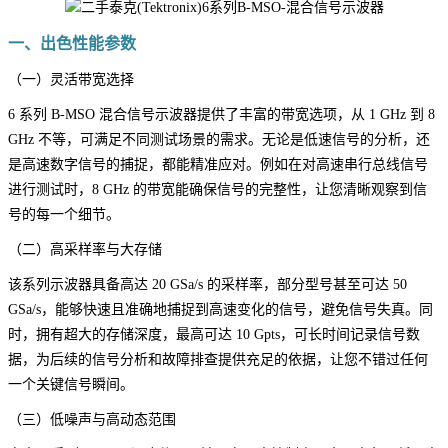
一、出色性能参数
（一）灵活带宽选择
6 系列 B-MSO 混合信号示波器提供了丰富的带宽选项，从 1 GHz 到 8
GHz 不等，可满足不同测试场景的需求。无论是低速信号的分析，还
是高速数字信号的捕捉，都能精准应对。例如在对高速串行总线信号
进行测试时，8 GHz 的带宽能确保信号的完整性，让您清晰观察到信
号的每一个细节。
（二）高采样率与大存储
该系列示波器具备高达 20 GSa/s 的采样率，部分型号甚至可达 50
GSa/s，能够快速且准确地捕捉到高速变化的信号，避免信号失真。同
时，拥有超大的存储深度，最高可达 10 Gpts，可长时间记录信号数
据，为后续的信号分析和故障排查提供充足的依据，让您不错过任何
一个关键信号瞬间。
（三）低噪声与高动态范围