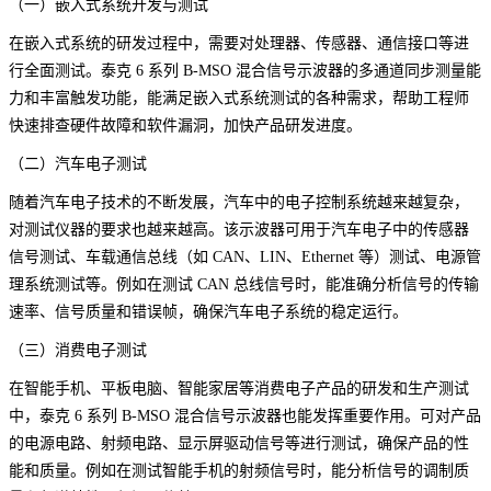
（一）嵌入式系统开发与测试
在嵌入式系统的研发过程中，需要对处理器、传感器、通信接口等进
行全面测试。泰克 6 系列 B-MSO 混合信号示波器的多通道同步测量能
力和丰富触发功能，能满足嵌入式系统测试的各种需求，帮助工程师
快速排查硬件故障和软件漏洞，加快产品研发进度。
（二）汽车电子测试
随着汽车电子技术的不断发展，汽车中的电子控制系统越来越复杂，
对测试仪器的要求也越来越高。该示波器可用于汽车电子中的传感器
信号测试、车载通信总线（如 CAN、LIN、Ethernet 等）测试、电源管
理系统测试等。例如在测试 CAN 总线信号时，能准确分析信号的传输
速率、信号质量和错误帧，确保汽车电子系统的稳定运行。
（三）消费电子测试
在智能手机、平板电脑、智能家居等消费电子产品的研发和生产测试
中，泰克 6 系列 B-MSO 混合信号示波器也能发挥重要作用。可对产品
的电源电路、射频电路、显示屏驱动信号等进行测试，确保产品的性
能和质量。例如在测试智能手机的射频信号时，能分析信号的调制质