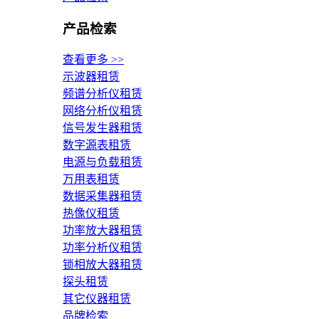
产品检索
查看更多 >>
示波器租赁
频谱分析仪租赁
网络分析仪租赁
信号发生器租赁
数字源表租赁
电源与负载租赁
万用表租赁
数据采集器租赁
热像仪租赁
功率放大器租赁
功率分析仪租赁
锁相放大器租赁
探头租赁
其它仪器租赁
品牌检索