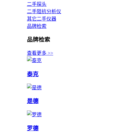
二手探头
二手阻抗分析仪
其它二手仪器
品牌检索
品牌检索
查看更多 >>
泰克
是德
罗德