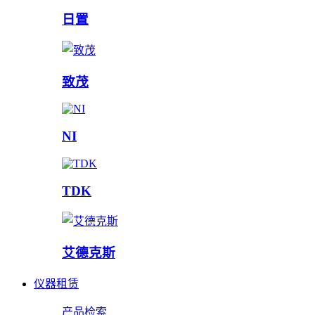
日置
致茂
NI
TDK
艾德克斯
仪器租赁
产品检索