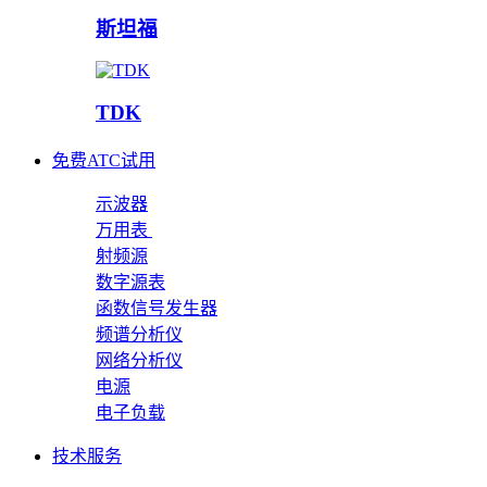
斯坦福
TDK
免费ATC试用
示波器
万用表
射频源
数字源表
函数信号发生器
频谱分析仪
网络分析仪
电源
电子负载
技术服务