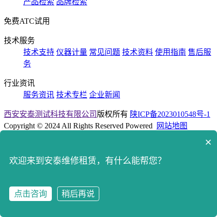
产品检索
品牌检索
免费ATC试用
技术服务
技术支持
仪器计量
常见问题
技术资料
使用指南
售后服
务
行业资讯
服务资讯
技术专栏
企业新闻
西安安泰测试科技有限公司
版权所有
陕ICP备2023010548号-1
Copyright © 2024 All Rights Reserved Powered
网站地图
×
在线客服
售后服务
欢迎来到安泰维修租赁，有什么能帮您？
咨询电话
点击咨询
稍后再说
咨询电话
点击咨询
拨打电话
400-8765512