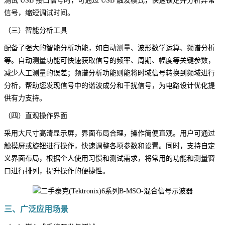
测试 USB 接口信号时，可通过 USB 触发模式，快速锁定并分析异常
信号，缩短调试时间。
（三）智能分析工具
配备了强大的智能分析功能，如自动测量、波形数学运算、频谱分析
等。自动测量功能可快速获取信号的频率、周期、幅度等关键参数，
减少人工测量的误差；频谱分析功能则能将时域信号转换到频域进行
分析，帮助您发现信号中的谐波成分和干扰信号，为电路设计优化提
供有力支持。
（四）直观操作界面
采用大尺寸高清显示屏，界面布局合理，操作简便直观。用户可通过
触摸屏或旋钮进行操作，快速调整各项参数和设置。同时，支持自定
义界面布局，根据个人使用习惯和测试需求，将常用的功能和测量窗
口进行排列，提升操作的便捷性。
三、广泛应用场景