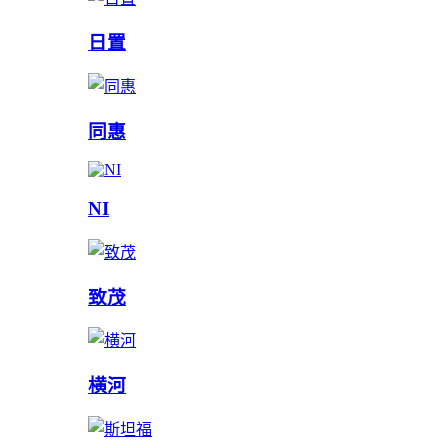
日置
同惠
NI
致茂
横河