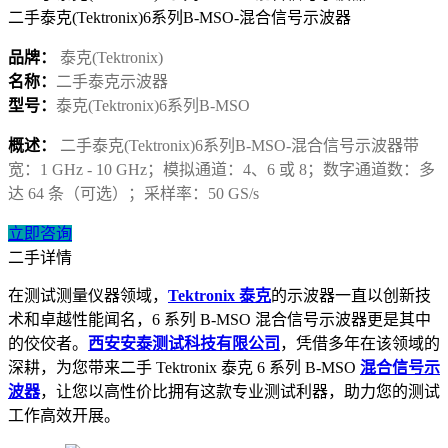
二手泰克(Tektronix)6系列B-MSO-混合信号示波器
品牌：
泰克(Tektronix)
名称：
二手泰克示波器
型号：
泰克(Tektronix)6系列B-MSO
概述：
二手泰克(Tektronix)6系列B-MSO-混合信号示波器带
宽：1 GHz - 10 GHz；模拟通道：4、6 或 8；数字通道数：多
达 64 条（可选）；采样率：50 GS/s
立即咨询
二手详情
在测试测量仪器领域，
Tektronix 泰克
的示波器一直以创新技
术和卓越性能闻名，6 系列 B-MSO 混合信号示波器更是其中
的佼佼者。
西安安泰测试科技有限公司
，凭借多年在该领域的
深耕，为您带来二手 Tektronix 泰克 6 系列 B-MSO
混合信号示
波器
，让您以高性价比拥有这款专业测试利器，助力您的测试
工作高效开展。