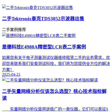
二手Tektronix泰克TDS3052示波器出售
二手案例推荐
是德科技E4980A精密型LCR表二手案例
如果您有关于电子测量测试仪器维修租赁二手的业务需求，欢
迎您来联系我们安泰测试科技，我们将为您提供全方位的解决
方案！
2025-04-21
二手矢量网络分析仪该怎么选型？核心技术指标解
读
矢量网络分析仪是用途极广的一类仪器，它们可以表征S