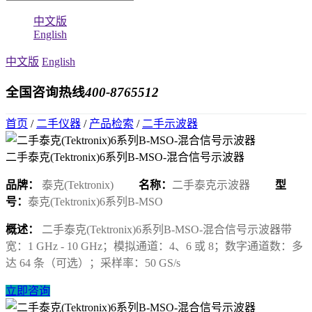
中文版
English
中文版
English
全国咨询热线
400-8765512
首页
/
二手仪器
/
产品检索
/
二手示波器
二手泰克(Tektronix)6系列B-MSO-混合信号示波器
品牌：
泰克(Tektronix)
名称：
二手泰克示波器
型
号：
泰克(Tektronix)6系列B-MSO
概述：
二手泰克(Tektronix)6系列B-MSO-混合信号示波器带
宽：1 GHz - 10 GHz；模拟通道：4、6 或 8；数字通道数：多
达 64 条（可选）；采样率：50 GS/s
立即咨询