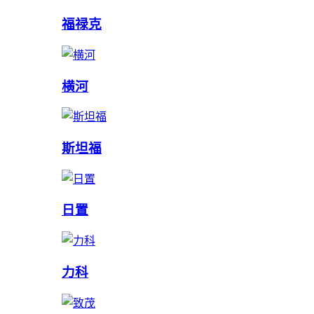
福禄克
横河
斯坦福
日置
力科