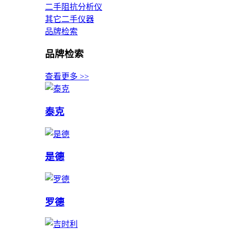
二手阻抗分析仪
其它二手仪器
品牌检索
品牌检索
查看更多 >>
泰克
是德
罗德