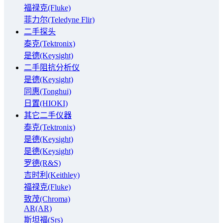
福禄克(Fluke)
菲力尔(Teledyne Flir)
二手探头
泰克(Tektronix)
是德(Keysight)
二手阻抗分析仪
是德(Keysight)
同惠(Tonghui)
日置(HIOKI)
其它二手仪器
泰克(Tektronix)
是德(Keysight)
是德(Keysight)
罗德(R&S)
吉时利(Keithley)
福禄克(Fluke)
致茂(Chroma)
AR(AR)
斯坦福(Srs)