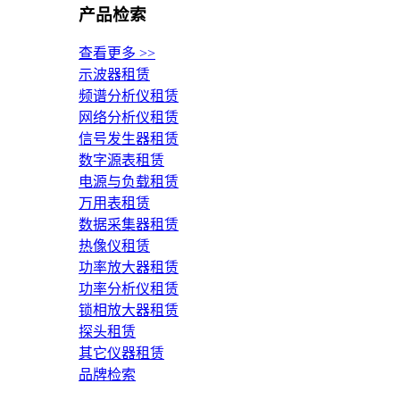
产品检索
查看更多 >>
示波器租赁
频谱分析仪租赁
网络分析仪租赁
信号发生器租赁
数字源表租赁
电源与负载租赁
万用表租赁
数据采集器租赁
热像仪租赁
功率放大器租赁
功率分析仪租赁
锁相放大器租赁
探头租赁
其它仪器租赁
品牌检索