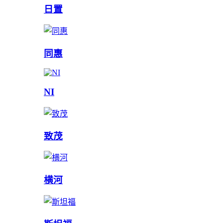
日置
同惠
NI
致茂
横河