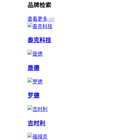
品牌检索
查看更多 >>
泰克科技
是德
罗德
吉时利