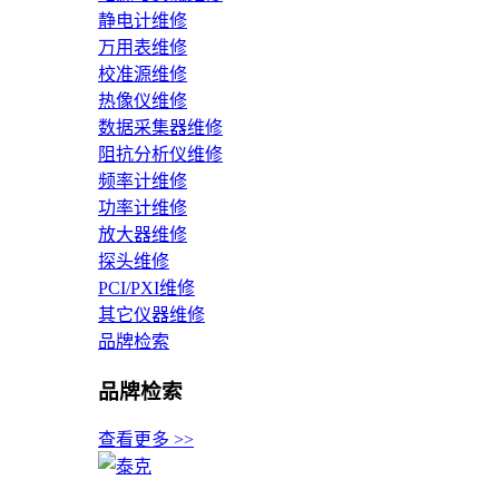
静电计维修
万用表维修
校准源维修
热像仪维修
数据采集器维修
阻抗分析仪维修
频率计维修
功率计维修
放大器维修
探头维修
PCI/PXI维修
其它仪器维修
品牌检索
品牌检索
查看更多 >>