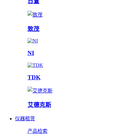
日置
致茂
NI
TDK
艾德克斯
仪器租赁
产品检索