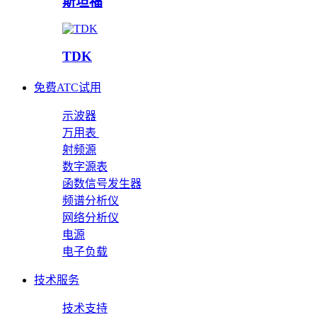
斯坦福
TDK
免费ATC试用
示波器
万用表
射频源
数字源表
函数信号发生器
频谱分析仪
网络分析仪
电源
电子负载
技术服务
技术支持