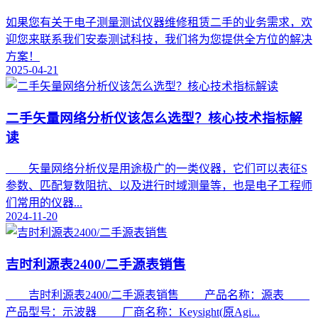
如果您有关于电子测量测试仪器维修租赁二手的业务需求，欢
迎您来联系我们安泰测试科技，我们将为您提供全方位的解决
方案！
2025-04-21
二手矢量网络分析仪该怎么选型？核心技术指标解
读
矢量网络分析仪是用途极广的一类仪器，它们可以表征S
参数、匹配复数阻抗、以及进行时域测量等，也是电子工程师
们常用的仪器...
2024-11-20
吉时利源表2400/二手源表销售
吉时利源表2400/二手源表销售 产品名称：源表
产品型号：示波器 厂商名称：Keysight(原Agi...