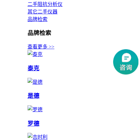
二手阻抗分析仪
其它二手仪器
品牌检索
品牌检索
查看更多 >>
泰克
是德
罗德