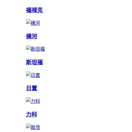
福禄克
横河
斯坦福
日置
力科