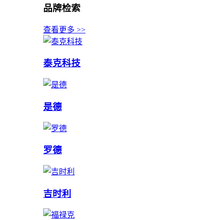
品牌检索
查看更多 >>
泰克科技
是德
罗德
吉时利