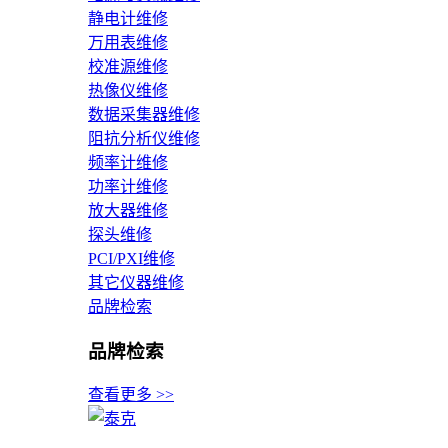
静电计维修
万用表维修
校准源维修
热像仪维修
数据采集器维修
阻抗分析仪维修
频率计维修
功率计维修
放大器维修
探头维修
PCI/PXI维修
其它仪器维修
品牌检索
品牌检索
查看更多 >>