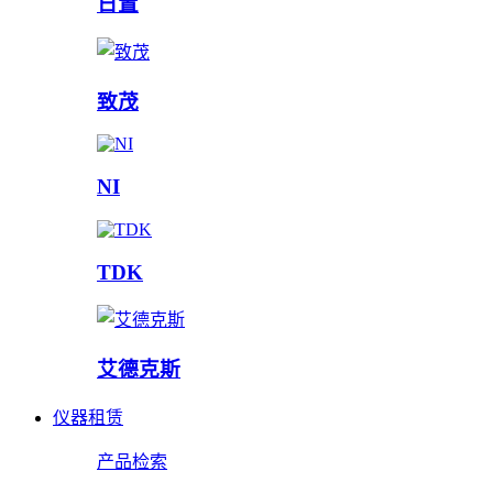
日置
致茂
NI
TDK
艾德克斯
仪器租赁
产品检索