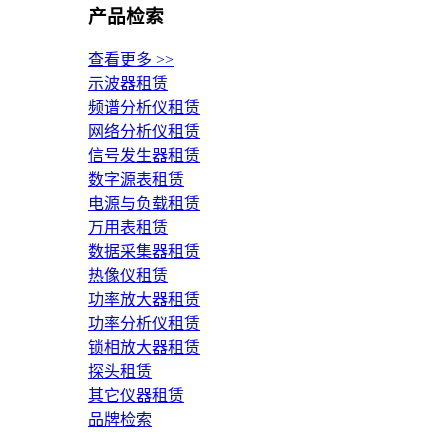
产品检索
查看更多 >>
示波器租赁
频谱分析仪租赁
网络分析仪租赁
信号发生器租赁
数字源表租赁
电源与负载租赁
万用表租赁
数据采集器租赁
热像仪租赁
功率放大器租赁
功率分析仪租赁
锁相放大器租赁
探头租赁
其它仪器租赁
品牌检索