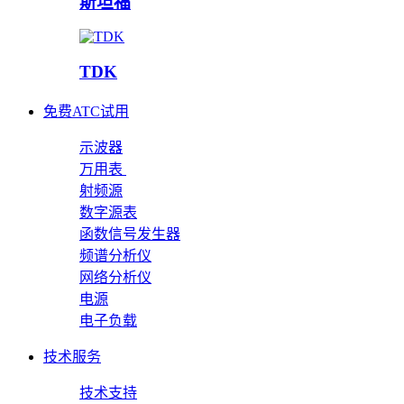
斯坦福
TDK
免费ATC试用
示波器
万用表
射频源
数字源表
函数信号发生器
频谱分析仪
网络分析仪
电源
电子负载
技术服务
技术支持