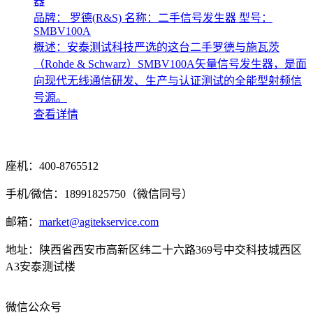
器
品牌： 罗德(R&S)
名称：二手信号发生器
型号：
SMBV100A
概述：​安泰测试科技严选的这台二手罗德与施瓦茨
（Rohde & Schwarz）SMBV100A矢量信号发生器，是面
向现代无线通信研发、生产与认证测试的全能型射频信
号源。
查看详情
座机：400-8765512
手机/微信：18991825750（微信同号）
邮箱：
market@agitekservice.com
地址：陕西省西安市高新区纬二十六路369号中交科技城西区
A3安泰测试楼
微信公众号