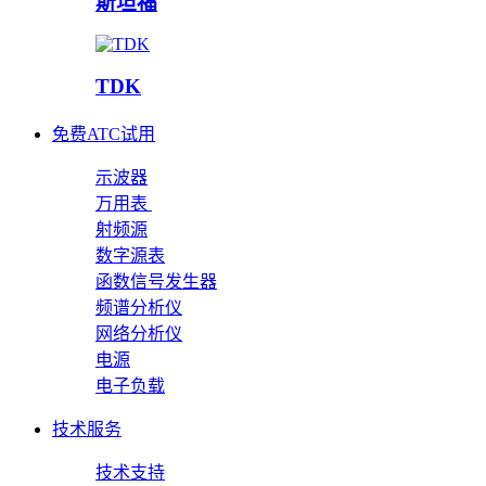
斯坦福
TDK
免费ATC试用
示波器
万用表
射频源
数字源表
函数信号发生器
频谱分析仪
网络分析仪
电源
电子负载
技术服务
技术支持