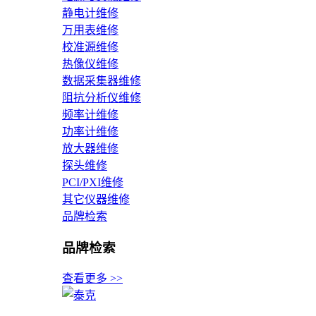
静电计维修
万用表维修
校准源维修
热像仪维修
数据采集器维修
阻抗分析仪维修
频率计维修
功率计维修
放大器维修
探头维修
PCI/PXI维修
其它仪器维修
品牌检索
品牌检索
查看更多 >>