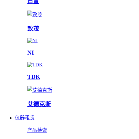
日置
致茂
NI
TDK
艾德克斯
仪器租赁
产品检索