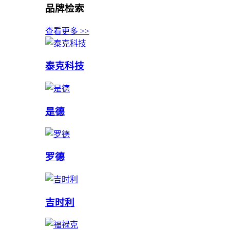
品牌检索
查看更多 >>
泰克科技
是德
罗德
吉时利