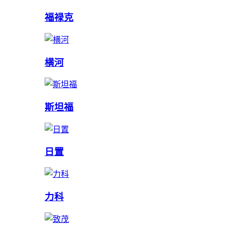
福禄克
横河
斯坦福
日置
力科