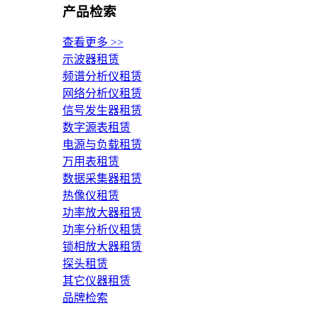
产品检索
查看更多 >>
示波器租赁
频谱分析仪租赁
网络分析仪租赁
信号发生器租赁
数字源表租赁
电源与负载租赁
万用表租赁
数据采集器租赁
热像仪租赁
功率放大器租赁
功率分析仪租赁
锁相放大器租赁
探头租赁
其它仪器租赁
品牌检索