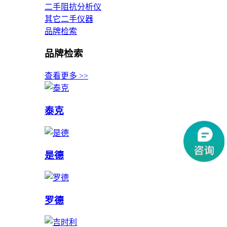
二手阻抗分析仪
其它二手仪器
品牌检索
品牌检索
查看更多 >>
泰克
是德
罗德