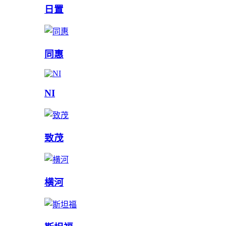
日置
同惠
NI
致茂
横河