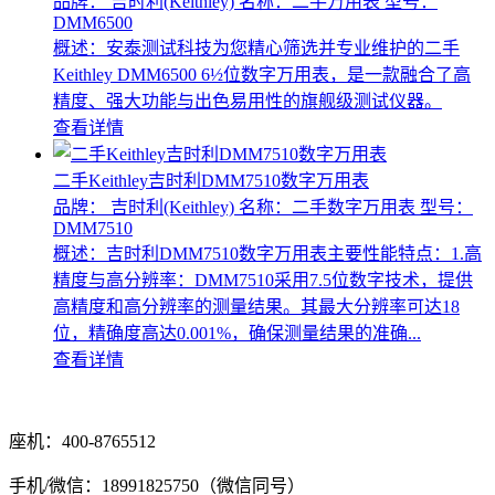
品牌： 吉时利(Keithley)
名称：二手万用表
型号：
DMM6500
概述：安泰测试科技​为您精心筛选并专业维护的二手
Keithley DMM6500 6½位数字万用表，是一款融合了高
精度、强大功能与出色易用性的旗舰级测试仪器。
查看详情
二手Keithley吉时利DMM7510数字万用表
品牌： 吉时利(Keithley)
名称：二手数字万用表
型号：
DMM7510
概述：吉时利DMM7510数字万用表主要性能特点：1.高
精度与高分辨率：DMM7510采用7.5位数字技术，提供
高精度和高分辨率的测量结果。其最大分辨率可达18
位，精确度高达0.001%，确保测量结果的准确...
查看详情
座机：400-8765512
手机/微信：18991825750（微信同号）