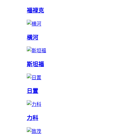
福禄克
横河
斯坦福
日置
力科