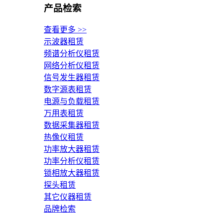
产品检索
查看更多 >>
示波器租赁
频谱分析仪租赁
网络分析仪租赁
信号发生器租赁
数字源表租赁
电源与负载租赁
万用表租赁
数据采集器租赁
热像仪租赁
功率放大器租赁
功率分析仪租赁
锁相放大器租赁
探头租赁
其它仪器租赁
品牌检索