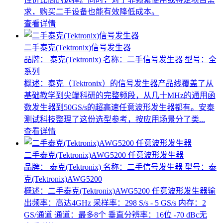
求，购买二手设备也能有效降低成本。
查看详情
二手泰克(Tektronix)信号发生器
品牌： 泰克(Tektronix)
名称：二手信号发生器
型号：全
系列
概述：泰克（Tektronix）的信号发生器产品线覆盖了从
基础教学到尖端科研的完整频段，从几十MHz的通用函
数发生器到50GS/s的超高速任意波形发生器都有。安泰
测试科技整理了这份选型参考，按应用场景分了类...
查看详情
二手泰克(Tektronix)AWG5200 任意波形发生器
品牌： 泰克(Tektronix)
名称：二手信号发生器
型号：泰
克(Tektronix)AWG5200
概述：二手泰克(Tektronix)AWG5200 任意波形发生器输
出频率：高达4GHz 采样率：298 S/s - 5 GS/s 内存：2
GS/通道 通道：最多8个 垂直分辨率：16位 -70 dBc无