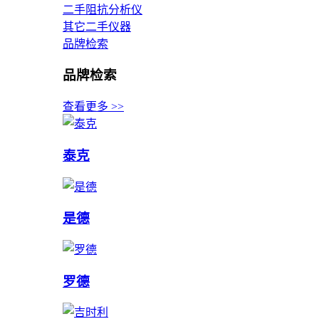
二手阻抗分析仪
其它二手仪器
品牌检索
品牌检索
查看更多 >>
泰克
是德
罗德