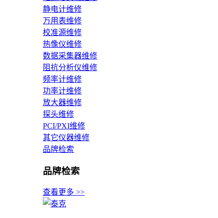
静电计维修
万用表维修
校准源维修
热像仪维修
数据采集器维修
阻抗分析仪维修
频率计维修
功率计维修
放大器维修
探头维修
PCI/PXI维修
其它仪器维修
品牌检索
品牌检索
查看更多 >>