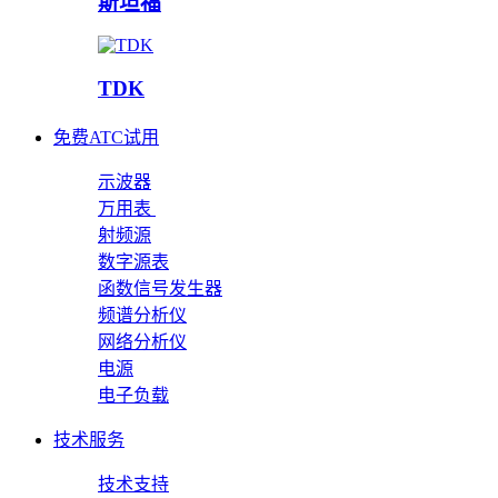
斯坦福
TDK
免费ATC试用
示波器
万用表
射频源
数字源表
函数信号发生器
频谱分析仪
网络分析仪
电源
电子负载
技术服务
技术支持