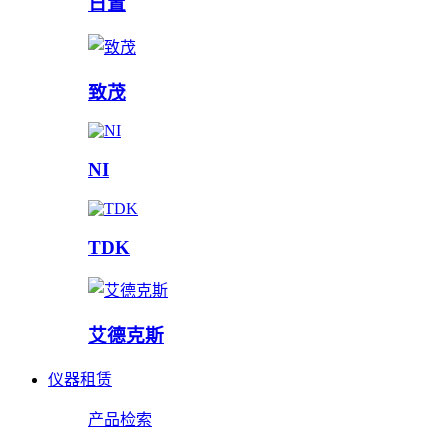
日置
致茂
NI
TDK
艾德克斯
仪器租赁
产品检索