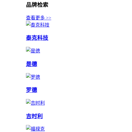
品牌检索
查看更多 >>
泰克科技
是德
罗德
吉时利