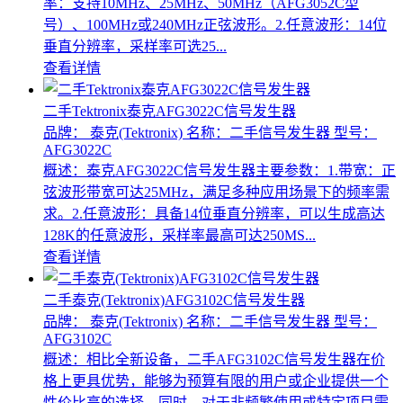
率：支持10MHz、25MHz、50MHz（AFG3052C型
号）、100MHz或240MHz正弦波形。2.任意波形：14位
垂直分辨率，采样率可选25...
查看详情
二手Tektronix泰克AFG3022C信号发生器
品牌： 泰克(Tektronix)
名称：二手信号发生器
型号：
AFG3022C
概述：泰克AFG3022C信号发生器主要参数：1.带宽：正
弦波形带宽可达25MHz，满足多种应用场景下的频率需
求。2.任意波形：具备14位垂直分辨率，可以生成高达
128K的任意波形，采样率最高可达250MS...
查看详情
二手泰克(Tektronix)AFG3102C信号发生器
品牌： 泰克(Tektronix)
名称：二手信号发生器
型号：
AFG3102C
概述：相比全新设备，二手AFG3102C信号发生器在价
格上更具优势，能够为预算有限的用户或企业提供一个
性价比高的选择。同时，对于非频繁使用或特定项目需