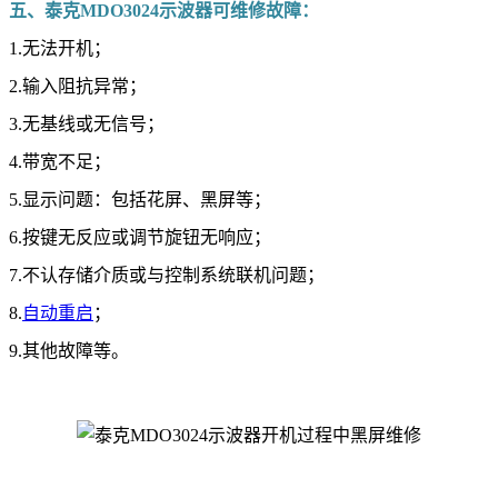
五、泰克MDO3024示波器可维修故障：
1.无法开机；
2.输入阻抗异常；
3.无基线或无信号；
4.带宽不足；
5.显示问题：包括花屏、黑屏等；
6.按键无反应或调节旋钮无响应；
7.不认存储介质或与控制系统联机问题；
8.
自动重启
；
9.其他故障等。