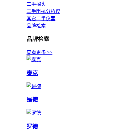
二手探头
二手阻抗分析仪
其它二手仪器
品牌检索
品牌检索
查看更多 >>
泰克
是德
罗德