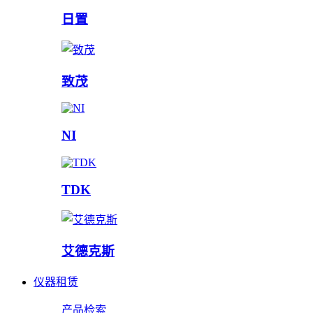
日置
致茂
NI
TDK
艾德克斯
仪器租赁
产品检索