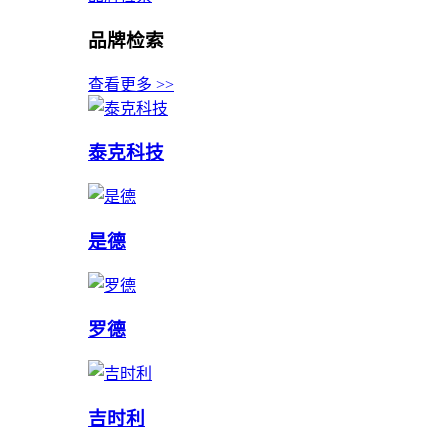
品牌检索
查看更多 >>
泰克科技
是德
罗德
吉时利