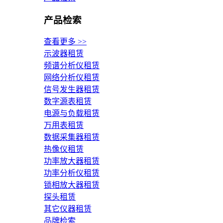
产品检索
查看更多 >>
示波器租赁
频谱分析仪租赁
网络分析仪租赁
信号发生器租赁
数字源表租赁
电源与负载租赁
万用表租赁
数据采集器租赁
热像仪租赁
功率放大器租赁
功率分析仪租赁
锁相放大器租赁
探头租赁
其它仪器租赁
品牌检索