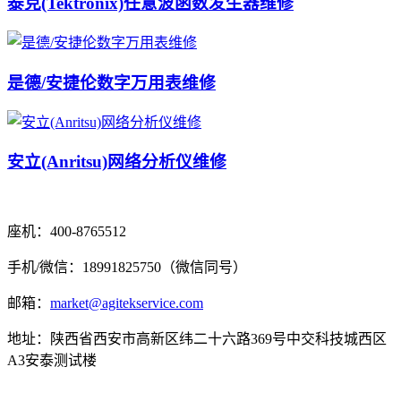
泰克(Tektronix)任意波函数发生器维修
是德/安捷伦数字万用表维修
安立(Anritsu)网络分析仪维修
座机：400-8765512
手机/微信：18991825750（微信同号）
邮箱：
market@agitekservice.com
地址：陕西省西安市高新区纬二十六路369号中交科技城西区
A3安泰测试楼