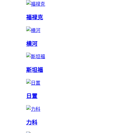
福禄克
横河
斯坦福
日置
力科