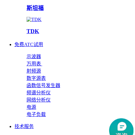
斯坦福
TDK
免费ATC试用
示波器
万用表
射频源
数字源表
函数信号发生器
频谱分析仪
网络分析仪
电源
电子负载
技术服务