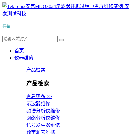
导航
首页
仪器维修
产品检索
产品检索
查看更多 >>
示波器维修
频谱分析仪维修
网络分析仪维修
信号发生器维修
数字源表维修