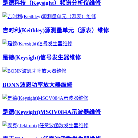
是德科技（Keysight）频谱分析仪维修
吉时利(Keithley)源测量单元（源表）维修
是德(Keysight)信号发生器维修
BONN波恩功率放大器维修
是德(Keysight)MSOV084A示波器维修