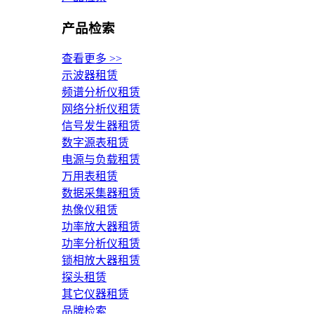
产品检索
查看更多 >>
示波器租赁
频谱分析仪租赁
网络分析仪租赁
信号发生器租赁
数字源表租赁
电源与负载租赁
万用表租赁
数据采集器租赁
热像仪租赁
功率放大器租赁
功率分析仪租赁
锁相放大器租赁
探头租赁
其它仪器租赁
品牌检索