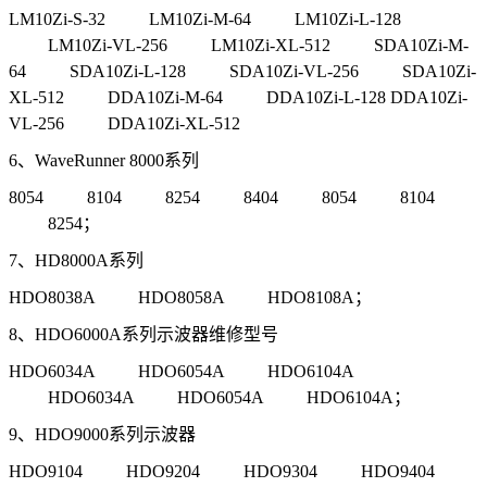
LM10Zi-S-32 LM10Zi-M-64 LM10Zi-L-128
LM10Zi-VL-256 LM10Zi-XL-512 SDA10Zi-M-
64 SDA10Zi-L-128 SDA10Zi-VL-256 SDA10Zi-
XL-512 DDA10Zi-M-64 DDA10Zi-L-128 DDA10Zi-
VL-256 DDA10Zi-XL-512
6、WaveRunner 8000系列
8054 8104 8254 8404 8054 8104
8254；
7、HD8000A系列
HDO8038A HDO8058A HDO8108A；
8、HDO6000A系列示波器维修型号
HDO6034A HDO6054A HDO6104A
HDO6034A HDO6054A HDO6104A；
9、HDO9000系列示波器
HDO9104 HDO9204 HDO9304 HDO9404