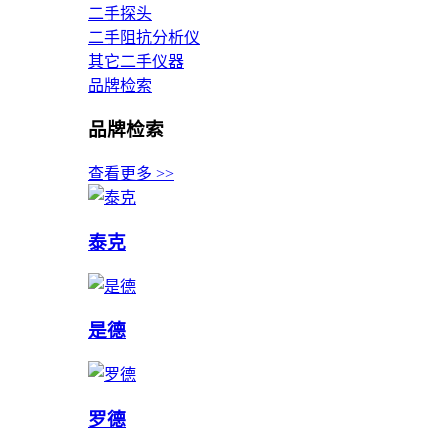
二手探头
二手阻抗分析仪
其它二手仪器
品牌检索
品牌检索
查看更多 >>
泰克
是德
罗德