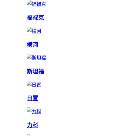
福禄克
横河
斯坦福
日置
力科