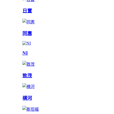
日置
同惠
NI
致茂
横河