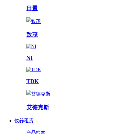
日置
致茂
NI
TDK
艾德克斯
仪器租赁
产品检索