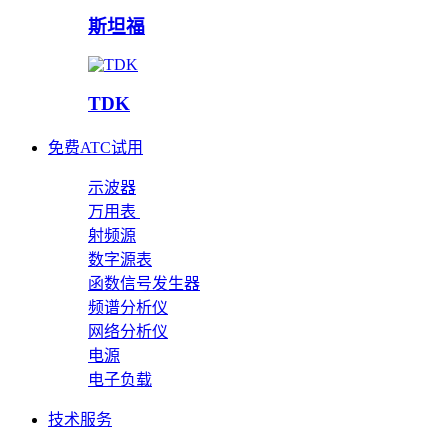
斯坦福
TDK
免费ATC试用
示波器
万用表
射频源
数字源表
函数信号发生器
频谱分析仪
网络分析仪
电源
电子负载
技术服务