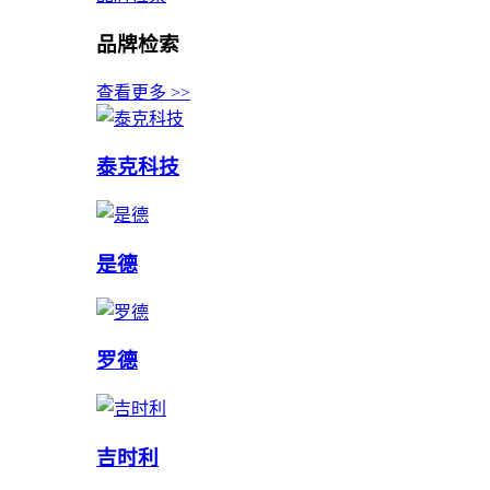
品牌检索
查看更多 >>
泰克科技
是德
罗德
吉时利