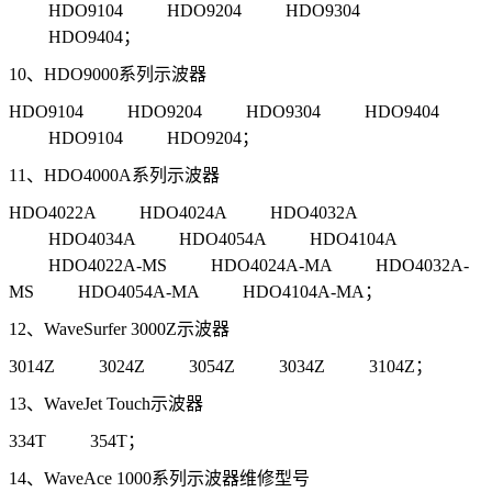
HDO9104 HDO9204 HDO9304
HDO9404；
10、HDO9000系列示波器
HDO9104 HDO9204 HDO9304 HDO9404
HDO9104 HDO9204；
11、HDO4000A系列示波器
HDO4022A HDO4024A HDO4032A
HDO4034A HDO4054A HDO4104A
HDO4022A-MS HDO4024A-MA HDO4032A-
MS HDO4054A-MA HDO4104A-MA；
12、WaveSurfer 3000Z示波器
3014Z 3024Z 3054Z 3034Z 3104Z；
13、WaveJet Touch示波器
334T 354T；
14、WaveAce 1000系列示波器维修型号