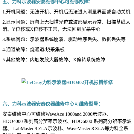
五、力科示波器安泰维修中心可维修故障：
1.开机问题：无法开机、开机后无法进入测量界面或自动关机
2.显示问题：屏幕上无扫描光迹或波形显示异常、扫描基线太
暗、Y位移或X位移不正常，无法回到屏幕中心
3.系统问题：示波器系统崩溃、驱动程序丢失、数据丢失等
4.通道故障：烧通道/烧采集板
5.其他故障：内触发放大器故障、X偏转系统故障
六、力科示波器安泰仪器维修中心可维修型号：
安泰维修中心可维修WaveAce 1000and 2000示波器、
HDO4000 系列高分辨率示波器、HDO6000 系列高分辨率示波
器、 LabMaster 9 Zi-A示波器、WaveMaster 8 Zi-A等力科全系