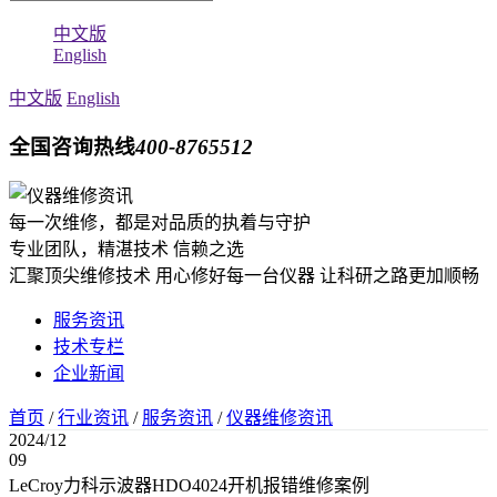
中文版
English
中文版
English
全国咨询热线
400-8765512
每一次维修，都是对品质的执着与守护
专业团队，精湛技术 信赖之选
汇聚顶尖维修技术 用心修好每一台仪器 让科研之路更加顺畅
服务资讯
技术专栏
企业新闻
首页
/
行业资讯
/
服务资讯
/
仪器维修资讯
2024/12
09
LeCroy力科示波器HDO4024开机报错维修案例