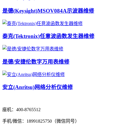
是德(Keysight)MSOV084A示波器维修
泰克(Tektronix)任意波函数发生器维修
是德/安捷伦数字万用表维修
安立(Anritsu)网络分析仪维修
座机：400-8765512
手机/微信：18991825750（微信同号）