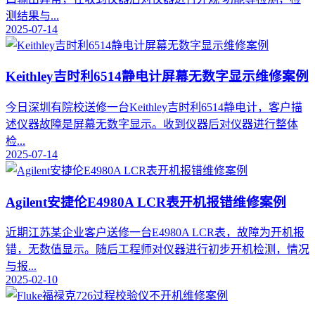
测结果与...
2025-07-14
Keithley吉时利6514静电计屏幕无数字显示维修案例
今日深圳有院校送修一台Keithley吉时利6514静电计，客户描
述仪器故障是屏幕无数字显示。收到仪器后对仪器进行整体
检...
2025-07-14
Agilent安捷伦E4980A LCR表开机报错维修案例
近期江苏某企业客户送修一台E4980A LCR表，故障为开机报
错，无数值显示。随后工程师对仪器进行初步开机检测，情况
与报...
2025-02-10