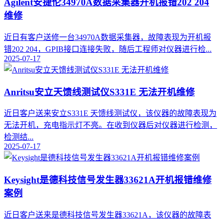
Agilent安捷伦34970A数据采集器开机报错202 204
维修
近日有客户送修一台34970A数据采集器，故障表现为开机报
错202 204，GPIB接口连接失败，随后工程师对仪器进行检...
2025-07-17
Anritsu安立天馈线测试仪S331E 无法开机维修
近日客户送来安立S331E 天馈线测试仪，该仪器的故障表现为
无法开机，充电指示灯不亮。在收到仪器后对仪器进行检测，
检测结...
2025-07-17
Keysight是德科技信号发生器33621A开机报错维修
案例
近日客户送来是德科技信号发生器33621A，该仪器的故障表