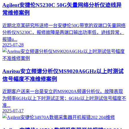
Agilent安捷伦N5230C 50G矢量网络分析仪迹线异
常维修案例
近期北京某研究所送修一台安捷伦50G带宽的双端口矢量网络
分析仪N5230C，报修故障是两端口输出功率低，迹线异常，
报错u...
2025-07-28
Anritsu安立频谱分析仪MS9020A6GHz以上时测试
信号幅度不准维修案例
近期客户送来一台是安立的MS9020A频谱分析仪。故障表现
为频率6GHz以上下时测试正常；6GHz以上时测试信号幅度不
准...
2025-07-17