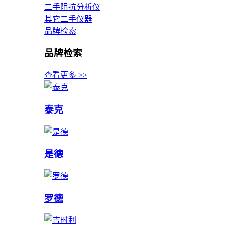
二手阻抗分析仪
其它二手仪器
品牌检索
品牌检索
查看更多 >>
泰克
是德
罗德