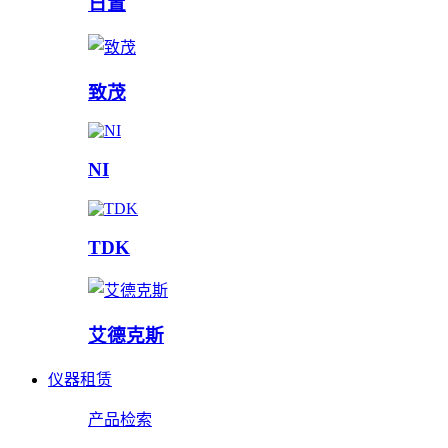
日置
致茂
NI
TDK
艾德克斯
仪器租赁
产品检索