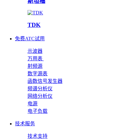
斯坦福
TDK
免费ATC试用
示波器
万用表
射频源
数字源表
函数信号发生器
频谱分析仪
网络分析仪
电源
电子负载
技术服务
技术支持