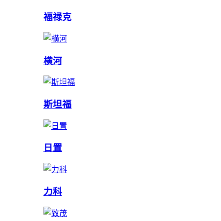
福禄克
横河
斯坦福
日置
力科