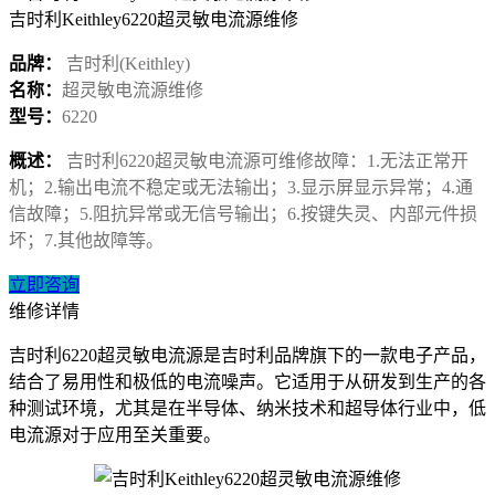
吉时利Keithley6220超灵敏电流源维修
品牌：
吉时利(Keithley)
名称：
超灵敏电流源维修
型号：
6220
概述：
吉时利6220超灵敏电流源可维修故障：1.无法正常开
机；2.输出电流不稳定或无法输出；3.显示屏显示异常；4.通
信故障；5.阻抗异常或无信号输出；6.按键失灵、内部元件损
坏；7.其他故障等。
立即咨询
维修详情
吉时利6220超灵敏电流源是吉时利品牌旗下的一款电子产品，
结合了易用性和极低的电流噪声。它适用于从研发到生产的各
种测试环境，尤其是在半导体、纳米技术和超导体行业中，低
电流源对于应用至关重要。