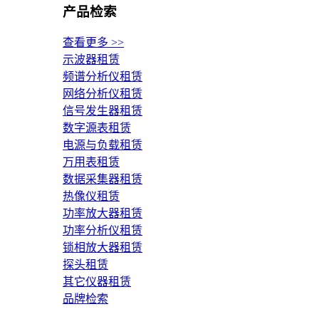
产品检索
查看更多 >>
示波器租赁
频谱分析仪租赁
网络分析仪租赁
信号发生器租赁
数字源表租赁
电源与负载租赁
万用表租赁
数据采集器租赁
热像仪租赁
功率放大器租赁
功率分析仪租赁
锁相放大器租赁
探头租赁
其它仪器租赁
品牌检索