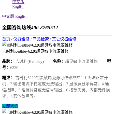
中文版
English
中文版
English
全国咨询热线
400-8765512
首页
/
仪器维修
/
产品检索
/
其它仪器维修
吉时利Keithley6220超灵敏电流源维修
品牌：
吉时利(Keithley)
名称：
超灵敏电流源维修
型
号：
6220
概述：
吉时利6220超灵敏电流源可维修故障：1.无法正常开
机；2.输出电流不稳定或无法输出；3.显示屏显示异常；4.通
信故障；5.阻抗异常或无信号输出；6.按键失灵、内部元件损
坏；7.其他故障等。
立即咨询