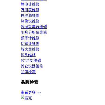
静电计维修
万用表维修
校准源维修
热像仪维修
数据采集器维修
阻抗分析仪维修
频率计维修
功率计维修
放大器维修
探头维修
PCI/PXI维修
其它仪器维修
品牌检索
品牌检索
查看更多 >>