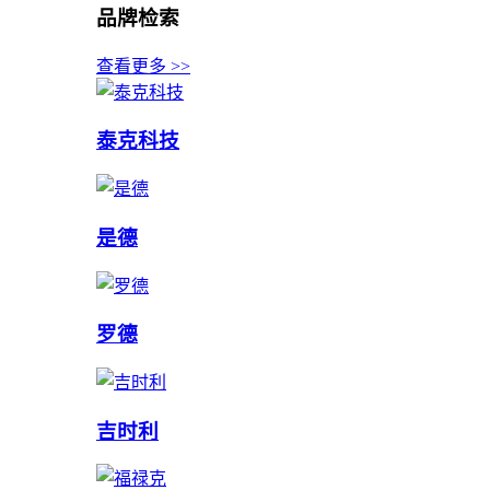
品牌检索
查看更多 >>
泰克科技
是德
罗德
吉时利