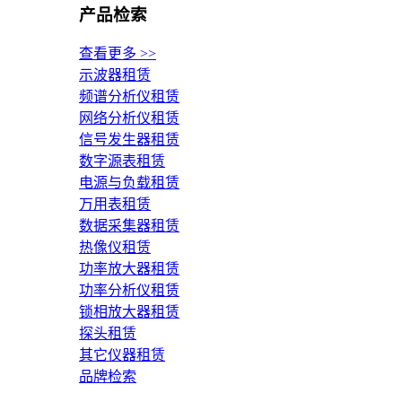
产品检索
查看更多 >>
示波器租赁
频谱分析仪租赁
网络分析仪租赁
信号发生器租赁
数字源表租赁
电源与负载租赁
万用表租赁
数据采集器租赁
热像仪租赁
功率放大器租赁
功率分析仪租赁
锁相放大器租赁
探头租赁
其它仪器租赁
品牌检索