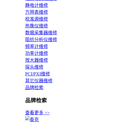
静电计维修
万用表维修
校准源维修
热像仪维修
数据采集器维修
阻抗分析仪维修
频率计维修
功率计维修
放大器维修
探头维修
PCI/PXI维修
其它仪器维修
品牌检索
品牌检索
查看更多 >>