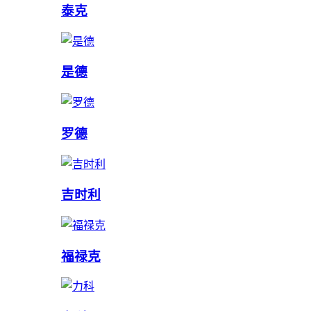
泰克
是德
罗德
吉时利
福禄克