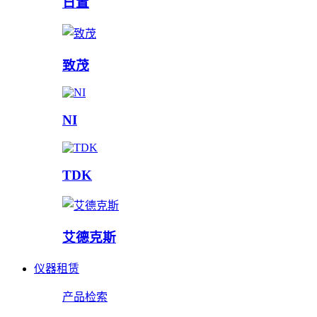
日置
致茂
NI
TDK
艾德克斯
仪器租赁
产品检索