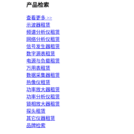
产品检索
查看更多 >>
示波器租赁
频谱分析仪租赁
网络分析仪租赁
信号发生器租赁
数字源表租赁
电源与负载租赁
万用表租赁
数据采集器租赁
热像仪租赁
功率放大器租赁
功率分析仪租赁
锁相放大器租赁
探头租赁
其它仪器租赁
品牌检索