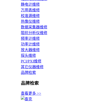
静电计维修
万用表维修
校准源维修
热像仪维修
数据采集器维修
阻抗分析仪维修
频率计维修
功率计维修
放大器维修
探头维修
PCI/PXI维修
其它仪器维修
品牌检索
品牌检索
查看更多 >>