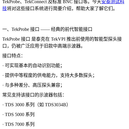
TekProbe、TekConnect 及标准 BNC 接口等。今天
安泰测试科
技
将对这些接口系统进行简要介绍
，帮助大家了解它们
。
一、TekProbe 接口 —— 经典的前代智能接口
TekProbe 接口 是泰克在 TekVPI 推出前使用的智能型探头接
口，仍被广泛应用于旧款中高端示波器。
接口特点：
· 可实现基本的自动识别功能；
· 提供中等程度的供电能力，支持大多数探头；
· 与多种差分、高压探头兼容；
常见支持该接口的示波器包括：
· TDS 3000 系列（如 TDS3034B）
· TDS 5000 系列
· TDS 7000 系列