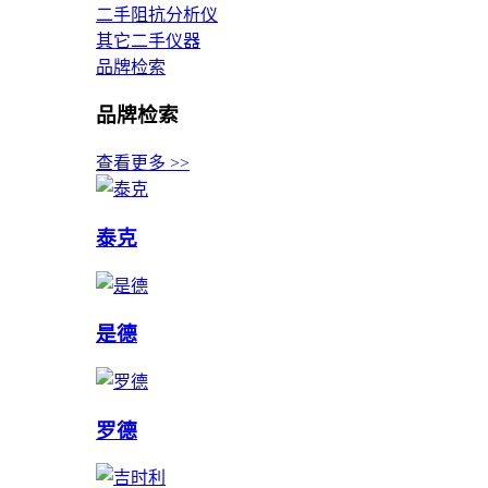
二手阻抗分析仪
其它二手仪器
品牌检索
品牌检索
查看更多 >>
泰克
是德
罗德