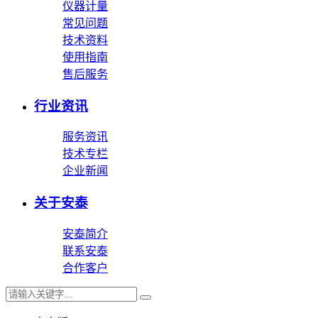
仪器计量
常见问题
技术资料
使用指南
售后服务
行业资讯
服务资讯
技术专栏
企业新闻
关于安泰
安泰简介
联系安泰
合作客户