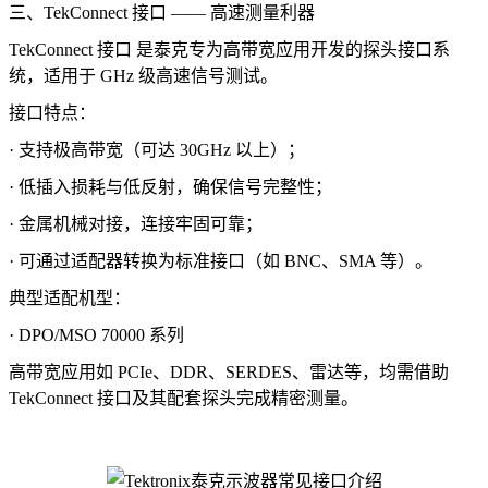
三、TekConnect 接口 —— 高速测量利器
TekConnect 接口 是泰克专为高带宽应用开发的探头接口系
统，适用于 GHz 级高速信号测试。
接口特点：
· 支持极高带宽（可达 30GHz 以上）；
· 低插入损耗与低反射，确保信号完整性；
· 金属机械对接，连接牢固可靠；
· 可通过适配器转换为标准接口（如 BNC、SMA 等）。
典型适配机型：
· DPO/MSO 70000 系列
高带宽应用如 PCIe、DDR、SERDES、雷达等，均需借助
TekConnect 接口及其配套探头完成精密测量。