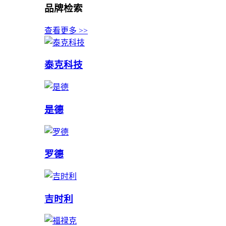
品牌检索
查看更多 >>
泰克科技
是德
罗德
吉时利