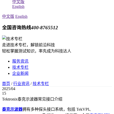
中文版
English
中文版
English
全国咨询热线
400-8765512
走进技术专栏，解锁前沿科技
轻松掌握测试知识，率先成为科技达人
服务资讯
技术专栏
企业新闻
首页
/
行业资讯
/
技术专栏
2025/04
15
Tektronix泰克示波器常见接口介绍
泰克
示波器
拥有
多种探头接口系统，包括
TekVPI、