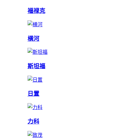
福禄克
横河
斯坦福
日置
力科