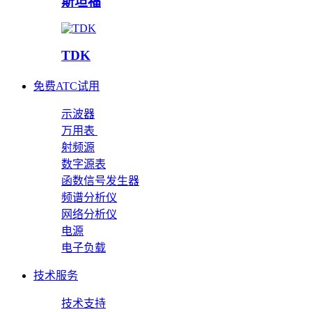
斯坦福
TDK
免费ATC试用
示波器
万用表
射频源
数字源表
函数信号发生器
频谱分析仪
网络分析仪
电源
电子负载
技术服务
技术支持