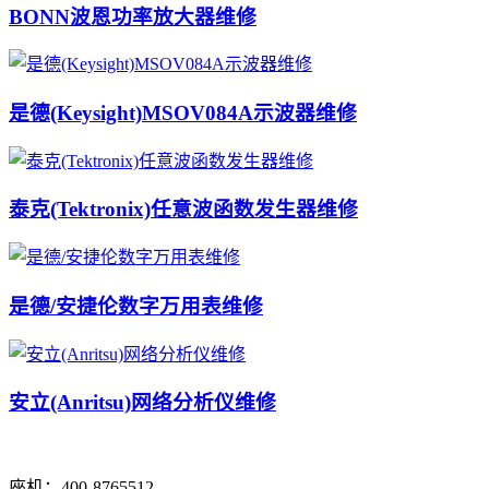
BONN波恩功率放大器维修
是德(Keysight)MSOV084A示波器维修
泰克(Tektronix)任意波函数发生器维修
是德/安捷伦数字万用表维修
安立(Anritsu)网络分析仪维修
座机：400-8765512