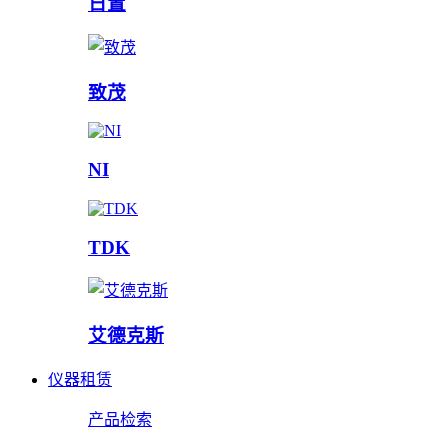
日置
致茂
NI
TDK
艾德克斯
仪器租赁
产品检索