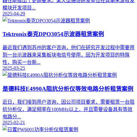
器性能提出了更高要求。某大型通信研发单位在其毫米波收发
模块开发项目...
2025-04-29
Tektronix泰克DPO3054示波器租赁案例
最近我们遇到苏州的客户咨询，他们在研究开发过程中需要用
到一台示波器来采集板块电信号使用，因为开发项目的特殊
性，购买一台新...
2025-03-25
是德科技E4990A阻抗分析仪等效电路分析租赁案例
​近日，我们接到用户咨询，因公司项目要求，需要租赁一台阻
抗分析仪，满足频率在100MHz以上，并且需要设备具有等效
电路分...
2025-02-21