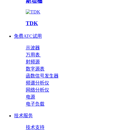
斯坦福
TDK
免费ATC试用
示波器
万用表
射频源
数字源表
函数信号发生器
频谱分析仪
网络分析仪
电源
电子负载
技术服务
技术支持