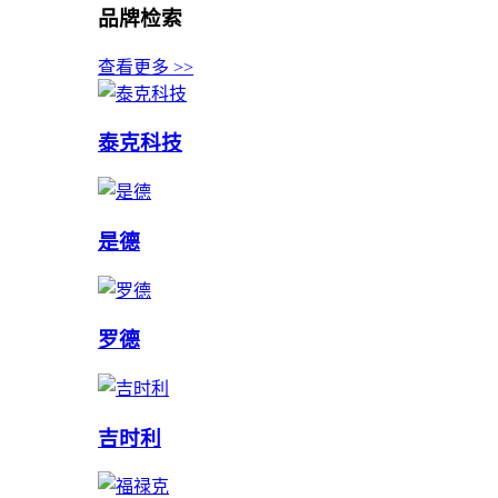
品牌检索
查看更多 >>
泰克科技
是德
罗德
吉时利