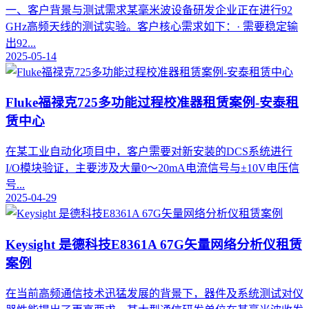
一、客户背景与测试需求某毫米波设备研发企业正在进行92
GHz高频天线的测试实验。客户核心需求如下：· 需要稳定输
出92...
2025-05-14
Fluke福禄克725多功能过程校准器租赁案例-安泰租
赁中心
在某工业自动化项目中，客户需要对新安装的DCS系统进行
I/O模块验证，主要涉及大量0～20mA电流信号与±10V电压信
号...
2025-04-29
Keysight 是德科技E8361A 67G矢量网络分析仪租赁
案例
在当前高频通信技术迅猛发展的背景下，器件及系统测试对仪