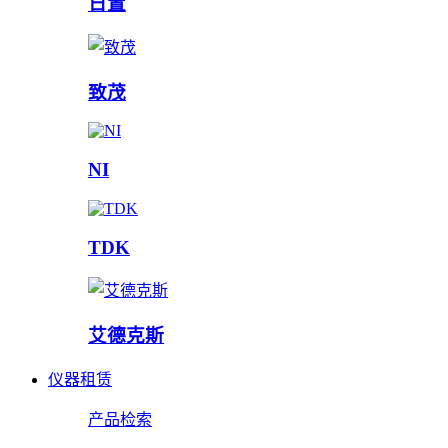
日置
致茂
NI
TDK
艾德克斯
仪器租赁
产品检索