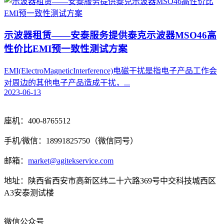
示波器租赁——安泰服务提供泰克示波器MSO46高
性价比EMI预一致性测试方案
EMI(ElectroMagneticInterference)电磁干扰是指电子产品工作会
对周边的其他电子产品造成干扰，...
2023-06-13
座机：400-8765512
手机/微信：18991825750（微信同号）
邮箱：
market@agitekservice.com
地址：陕西省西安市高新区纬二十六路369号中交科技城西区
A3安泰测试楼
微信公众号