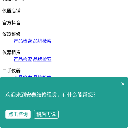
仪器店铺
官方抖音
仪器维修
产品检索
品牌检索
仪器租赁
产品检索
品牌检索
二手仪器
产品检索
品牌检索
×
免费ATC试用
欢迎来到安泰维修租赁，有什么能帮您？
技术服务
技术支持
仪器计量
常见问题
技术资料
使用指南
售后服
点击咨询
稍后再说
务
点击咨询
拨打电话
行业资讯