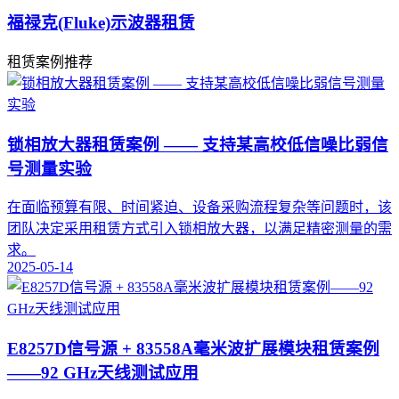
福禄克(Fluke)示波器租赁
租赁案例推荐
锁相放大器租赁案例 —— 支持某高校低信噪比弱信
号测量实验
在面临预算有限、时间紧迫、设备采购流程复杂等问题时，该
团队决定采用租赁方式引入锁相放大器，以满足精密测量的需
求。
2025-05-14
E8257D信号源 + 83558A毫米波扩展模块租赁案例
——92 GHz天线测试应用