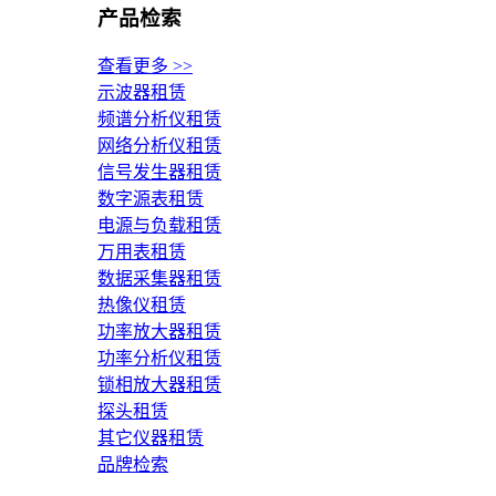
产品检索
查看更多 >>
示波器租赁
频谱分析仪租赁
网络分析仪租赁
信号发生器租赁
数字源表租赁
电源与负载租赁
万用表租赁
数据采集器租赁
热像仪租赁
功率放大器租赁
功率分析仪租赁
锁相放大器租赁
探头租赁
其它仪器租赁
品牌检索