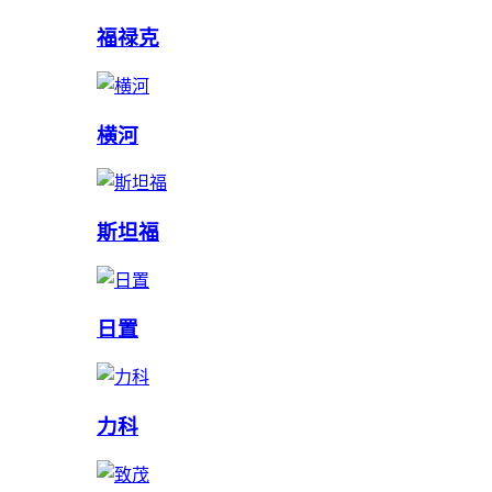
福禄克
横河
斯坦福
日置
力科