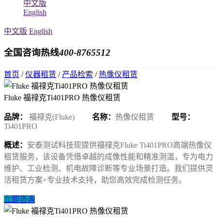
中文版
English
中文版
English
全国咨询热线
400-8765512
首页
/
仪器租赁
/
产品检索
/
热像仪租赁
Fluke 福禄克Ti401PRO 热像仪租赁
品牌：
福禄克(Fluke)
名称：
热像仪租赁
型号：
Ti401PRO
概述：
​安泰测试科技现提供福禄克Fluke Ti401PRO高端热像仪
租赁服务，该设备凭借卓越的成像性能和精准测温，专为电力
维护、工业检测、机电故障诊断等专业场景打造。我们提供灵
活租赁方案+专业技术支持，助您高效完成检测任务。
立即咨询