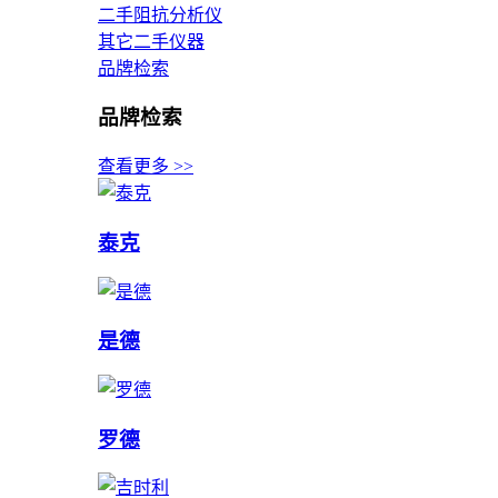
二手阻抗分析仪
其它二手仪器
品牌检索
品牌检索
查看更多 >>
泰克
是德
罗德