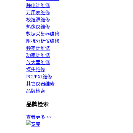
静电计维修
万用表维修
校准源维修
热像仪维修
数据采集器维修
阻抗分析仪维修
频率计维修
功率计维修
放大器维修
探头维修
PCI/PXI维修
其它仪器维修
品牌检索
品牌检索
查看更多 >>