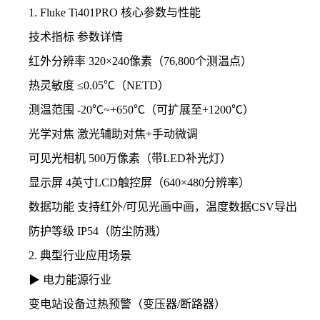
1. Fluke Ti401PRO 核心参数与性能
技术指标 参数详情
红外分辨率 320×240像素（76,800个测温点）
热灵敏度 ≤0.05℃（NETD）
测温范围 -20℃~+650℃（可扩展至+1200℃）
光学对焦 激光辅助对焦+手动微调
可见光相机 500万像素（带LED补光灯）
显示屏 4英寸LCD触控屏（640×480分辨率）
数据功能 支持红外/可见光画中画，温度数据CSV导出
防护等级 IP54（防尘防溅）
2. 典型行业应用场景
▶ 电力能源行业
变电站设备过热预警（变压器/断路器）