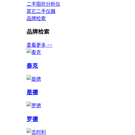
二手阻抗分析仪
其它二手仪器
品牌检索
品牌检索
查看更多 >>
泰克
是德
罗德