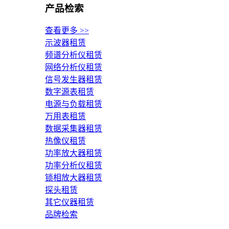
产品检索
查看更多 >>
示波器租赁
频谱分析仪租赁
网络分析仪租赁
信号发生器租赁
数字源表租赁
电源与负载租赁
万用表租赁
数据采集器租赁
热像仪租赁
功率放大器租赁
功率分析仪租赁
锁相放大器租赁
探头租赁
其它仪器租赁
品牌检索