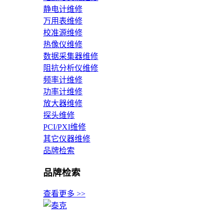
静电计维修
万用表维修
校准源维修
热像仪维修
数据采集器维修
阻抗分析仪维修
频率计维修
功率计维修
放大器维修
探头维修
PCI/PXI维修
其它仪器维修
品牌检索
品牌检索
查看更多 >>