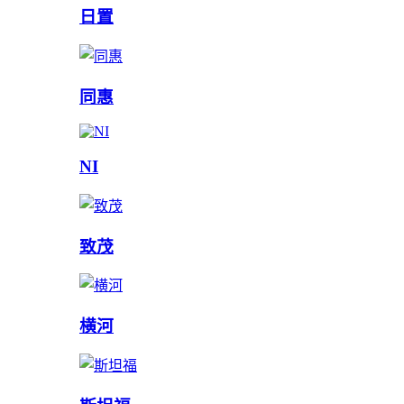
日置
同惠
NI
致茂
横河