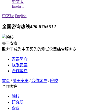
中文版
English
中文版
English
全国咨询热线
400-8765512
关于安泰
致力于成为中国领先的测试仪器综合服务商
安泰简介
联系安泰
合作客户
首页
/
关于安泰
/
合作客户
/
院校
合作客户
院校
研究所
企业