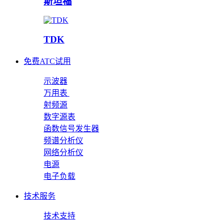
斯坦福
TDK
免费ATC试用
示波器
万用表
射频源
数字源表
函数信号发生器
频谱分析仪
网络分析仪
电源
电子负载
技术服务
技术支持