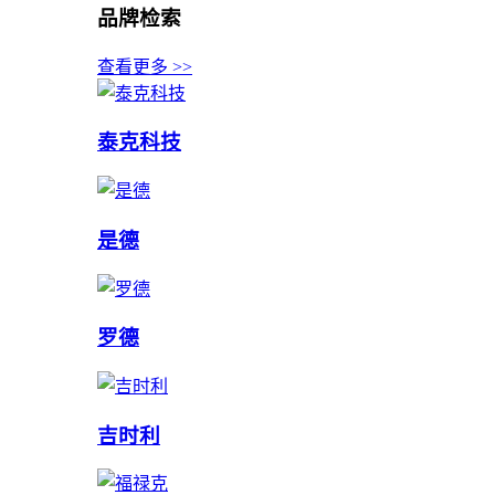
品牌检索
查看更多 >>
泰克科技
是德
罗德
吉时利