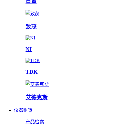
日置
致茂
NI
TDK
艾德克斯
仪器租赁
产品检索