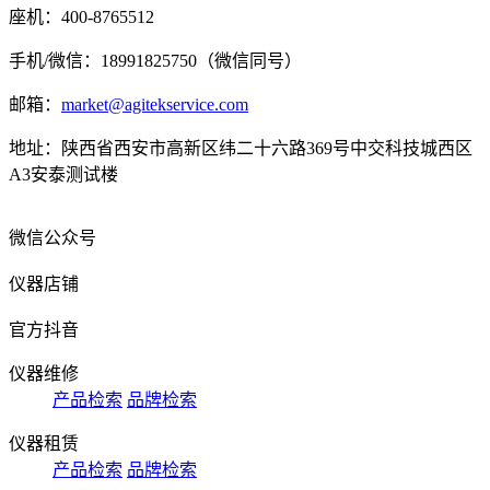
座机：400-8765512
手机/微信：18991825750（微信同号）
邮箱：
market@agitekservice.com
地址：陕西省西安市高新区纬二十六路369号中交科技城西区
A3安泰测试楼
微信公众号
仪器店铺
官方抖音
仪器维修
产品检索
品牌检索
仪器租赁
产品检索
品牌检索