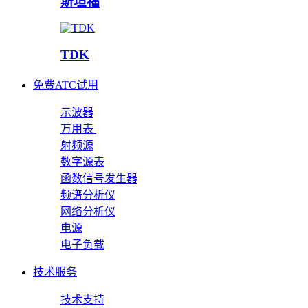
斯坦福
TDK
免费ATC试用
示波器
万用表
射频源
数字源表
函数信号发生器
频谱分析仪
网络分析仪
电源
电子负载
技术服务
技术支持