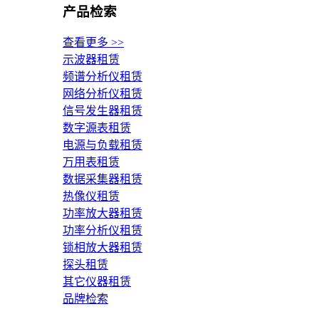
产品检索
查看更多 >>
示波器租赁
频谱分析仪租赁
网络分析仪租赁
信号发生器租赁
数字源表租赁
电源与负载租赁
万用表租赁
数据采集器租赁
热像仪租赁
功率放大器租赁
功率分析仪租赁
锁相放大器租赁
探头租赁
其它仪器租赁
品牌检索