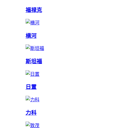
福禄克
横河
斯坦福
日置
力科