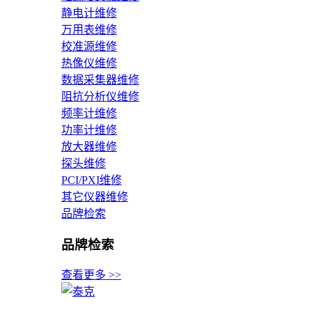
静电计维修
万用表维修
校准源维修
热像仪维修
数据采集器维修
阻抗分析仪维修
频率计维修
功率计维修
放大器维修
探头维修
PCI/PXI维修
其它仪器维修
品牌检索
品牌检索
查看更多 >>