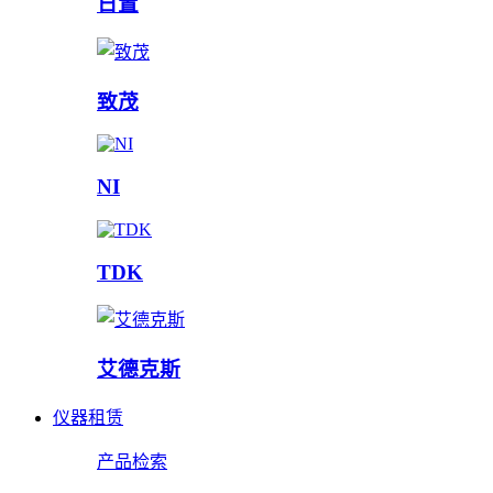
日置
致茂
NI
TDK
艾德克斯
仪器租赁
产品检索