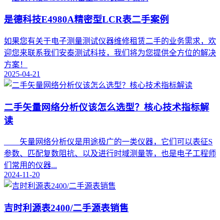
是德科技E4980A精密型LCR表二手案例
如果您有关于电子测量测试仪器维修租赁二手的业务需求，欢
迎您来联系我们安泰测试科技，我们将为您提供全方位的解决
方案！
2025-04-21
二手矢量网络分析仪该怎么选型？核心技术指标解
读
矢量网络分析仪是用途极广的一类仪器，它们可以表征S
参数、匹配复数阻抗、以及进行时域测量等，也是电子工程师
们常用的仪器...
2024-11-20
吉时利源表2400/二手源表销售