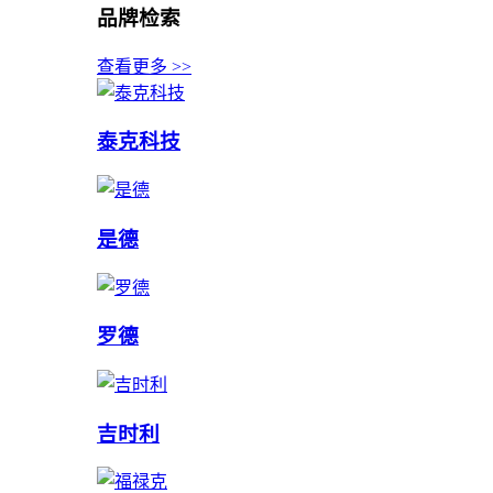
品牌检索
查看更多 >>
泰克科技
是德
罗德
吉时利