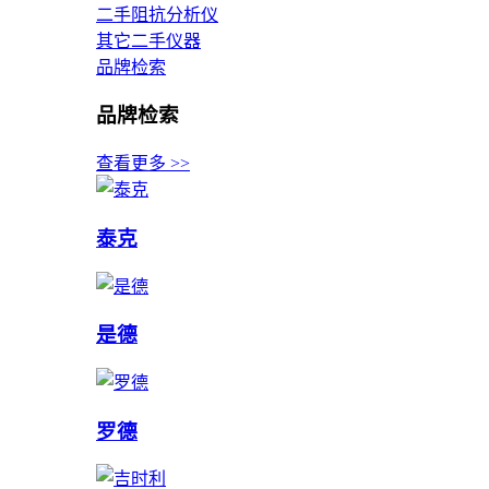
二手阻抗分析仪
其它二手仪器
品牌检索
品牌检索
查看更多 >>
泰克
是德
罗德