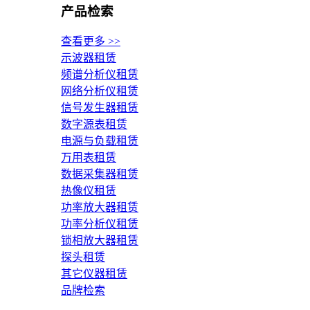
产品检索
查看更多 >>
示波器租赁
频谱分析仪租赁
网络分析仪租赁
信号发生器租赁
数字源表租赁
电源与负载租赁
万用表租赁
数据采集器租赁
热像仪租赁
功率放大器租赁
功率分析仪租赁
锁相放大器租赁
探头租赁
其它仪器租赁
品牌检索