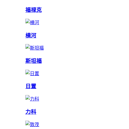
福禄克
横河
斯坦福
日置
力科