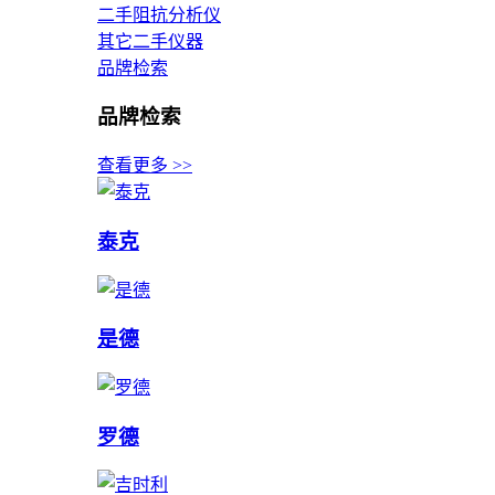
二手阻抗分析仪
其它二手仪器
品牌检索
品牌检索
查看更多 >>
泰克
是德
罗德