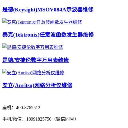
是德(Keysight)MSOV084A示波器维修
泰克(Tektronix)任意波函数发生器维修
是德/安捷伦数字万用表维修
安立(Anritsu)网络分析仪维修
座机：400-8765512
手机/微信：18991825750（微信同号）