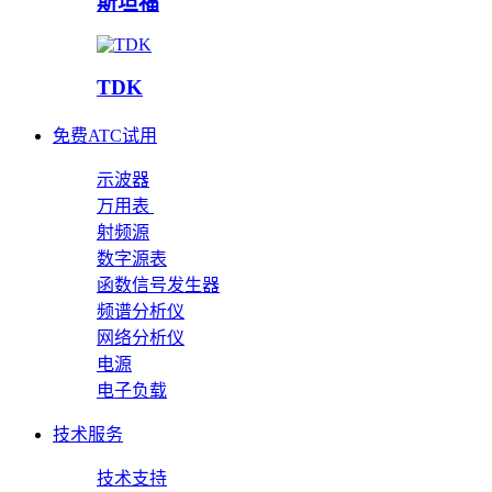
斯坦福
TDK
免费ATC试用
示波器
万用表
射频源
数字源表
函数信号发生器
频谱分析仪
网络分析仪
电源
电子负载
技术服务
技术支持