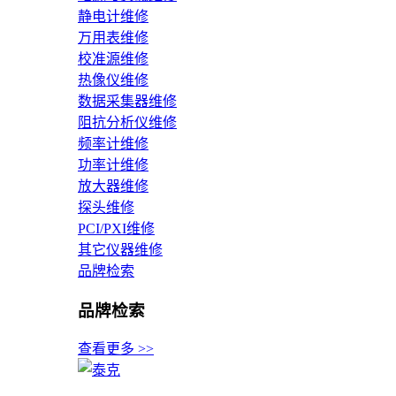
静电计维修
万用表维修
校准源维修
热像仪维修
数据采集器维修
阻抗分析仪维修
频率计维修
功率计维修
放大器维修
探头维修
PCI/PXI维修
其它仪器维修
品牌检索
品牌检索
查看更多 >>