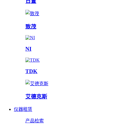
日置
致茂
NI
TDK
艾德克斯
仪器租赁
产品检索