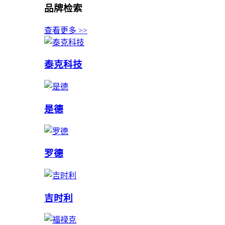
品牌检索
查看更多 >>
泰克科技
是德
罗德
吉时利