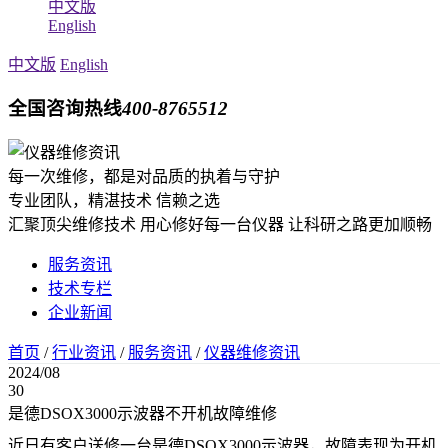
中文版
English
中文版
English
全国咨询热线
400-8765512
每一次维修，都是对品质的执着与守护
专业团队，精湛技术 信赖之选
汇聚顶尖维修技术 用心修好每一台仪器 让科研之路更加顺畅
服务资讯
技术专栏
企业新闻
首页
/
行业资讯
/
服务资讯
/
仪器维修资讯
2024/08
30
是德DSOX3000示波器不开机故障维修
近日有客户送修一台是德DSOX3000示波器，故障表现为开机