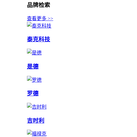
品牌检索
查看更多 >>
泰克科技
是德
罗德
吉时利