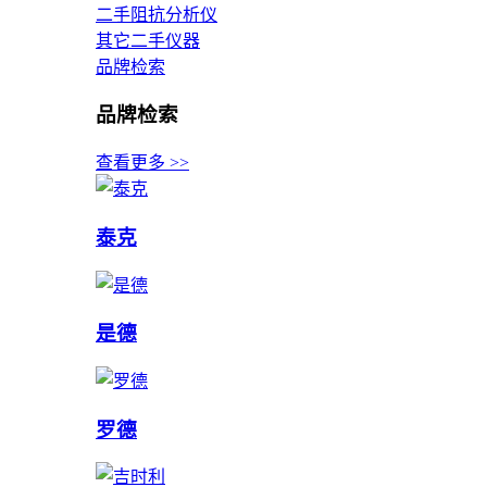
二手阻抗分析仪
其它二手仪器
品牌检索
品牌检索
查看更多 >>
泰克
是德
罗德