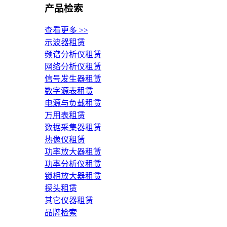
产品检索
查看更多 >>
示波器租赁
频谱分析仪租赁
网络分析仪租赁
信号发生器租赁
数字源表租赁
电源与负载租赁
万用表租赁
数据采集器租赁
热像仪租赁
功率放大器租赁
功率分析仪租赁
锁相放大器租赁
探头租赁
其它仪器租赁
品牌检索