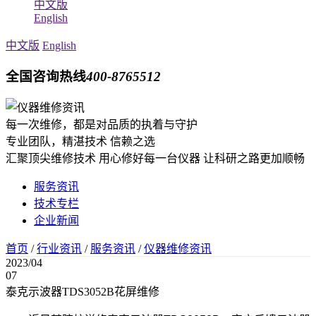
中文版
English
中文版
English
全国咨询热线
400-8765512
每一次维修，都是对品质的执着与守护
专业团队，精湛技术 信赖之选
汇聚顶尖维修技术 用心修好每一台仪器 让科研之路更加顺畅
服务资讯
技术专栏
企业新闻
首页
/
行业资讯
/
服务资讯
/
仪器维修资讯
2023/04
07
泰克示波器TDS3052B花屏维修