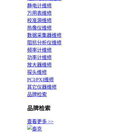
静电计维修
万用表维修
校准源维修
热像仪维修
数据采集器维修
阻抗分析仪维修
频率计维修
功率计维修
放大器维修
探头维修
PCI/PXI维修
其它仪器维修
品牌检索
品牌检索
查看更多 >>