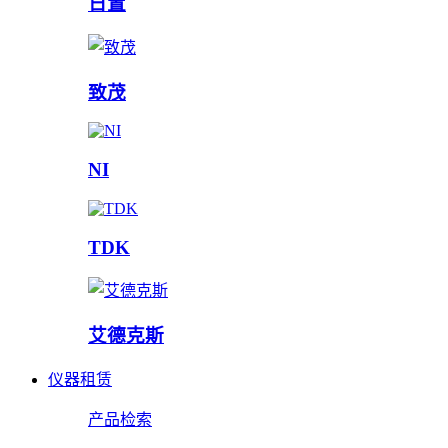
日置
致茂
NI
TDK
艾德克斯
仪器租赁
产品检索