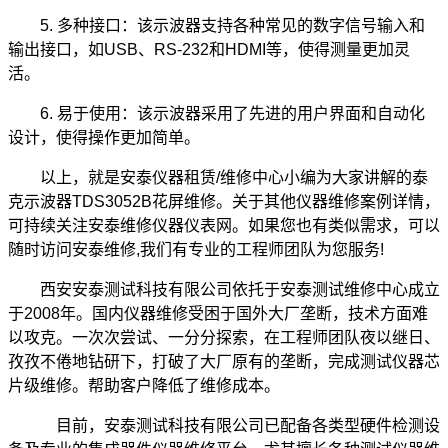
5. 多种接口：该示波器支持各种常见的数字信号输入和
输出接口，如USB、RS-232和HDMI等，使得测量更加灵
活。
6. 易于使用：该示波器采用了先进的用户界面和自动化
设计，使得操作更加简单。
以上，就是安泰仪器租赁/维修中心小编为大家讲解的泰
克示波器TDS3052B花屏维修。关于其他仪器维修案例详情，
可持续关注安泰维修仪器仪表网。如果您也有类似需求，可以
随时访问安泰维修,我们有专业的工程师团队为您服务!
西安安泰测试科技有限公司依托于安泰测试维修中心成立
于2008年。国内仪器维修受困于国外大厂垄断，技术方面难
以攻克。一次次尝试、一分分探索，在工程师团队夜以继日、
孜孜不倦地钻研下，打破了大厂原有的垄断，完成测试仪器芯
片级维修。帮助客户降低了维修成本。
目前，安泰测试科技有限公司已配备各类型硬件检测设