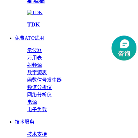
斯坦福
TDK
免费ATC试用
示波器
万用表
射频源
数字源表
函数信号发生器
频谱分析仪
网络分析仪
电源
电子负载
技术服务
技术支持