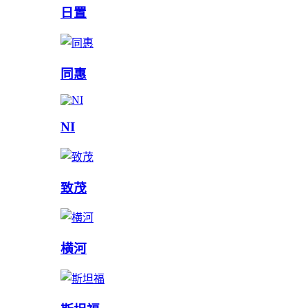
日置
同惠
NI
致茂
横河