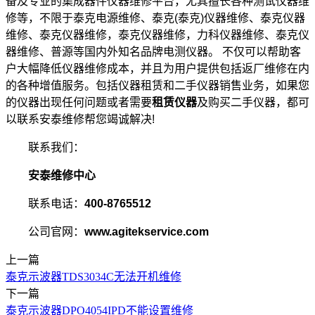
备及专业的集成器件仪器维修平台，尤其擅长各种测试仪器维
修等，不限于泰克电源维修、泰克(泰克)仪器维修、泰克仪器
维修、泰克仪器维修，泰克仪器维修，力科仪器维修、泰克仪
器维修、普源等国内外知名品牌电测仪器。 不仅可以帮助客
户大幅降低仪器维修成本，并且为用户提供包括返厂维修在内
的各种增值服务。包括仪器租赁和二手仪器销售业务，如果您
的仪器出现任何问题或者需要
租赁仪器
及购买二手仪器，都可
以联系安泰维修帮您竭诚解决!
联系我们：
安泰维修中心
联系电话：
400-8765512
公司官网：
www.agitekservice.com
上一篇
泰克示波器TDS3034C无法开机维修
下一篇
泰克示波器DPO4054IPD不能设置维修