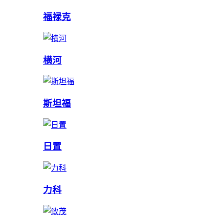
福禄克
横河
斯坦福
日置
力科