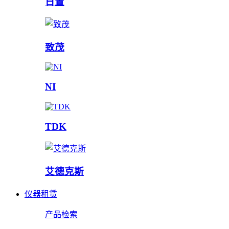
日置
致茂
NI
TDK
艾德克斯
仪器租赁
产品检索