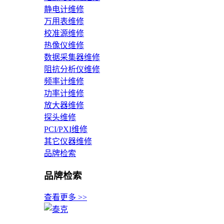
静电计维修
万用表维修
校准源维修
热像仪维修
数据采集器维修
阻抗分析仪维修
频率计维修
功率计维修
放大器维修
探头维修
PCI/PXI维修
其它仪器维修
品牌检索
品牌检索
查看更多 >>