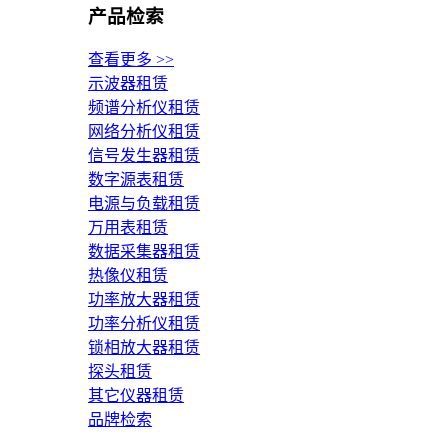
产品检索
查看更多 >>
示波器租赁
频谱分析仪租赁
网络分析仪租赁
信号发生器租赁
数字源表租赁
电源与负载租赁
万用表租赁
数据采集器租赁
热像仪租赁
功率放大器租赁
功率分析仪租赁
锁相放大器租赁
探头租赁
其它仪器租赁
品牌检索