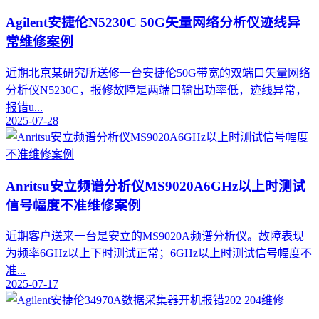
Agilent安捷伦N5230C 50G矢量网络分析仪迹线异
常维修案例
近期北京某研究所送修一台安捷伦50G带宽的双端口矢量网络
分析仪N5230C，报修故障是两端口输出功率低，迹线异常，
报错u...
2025-07-28
Anritsu安立频谱分析仪MS9020A6GHz以上时测试
信号幅度不准维修案例
近期客户送来一台是安立的MS9020A频谱分析仪。故障表现
为频率6GHz以上下时测试正常；6GHz以上时测试信号幅度不
准...
2025-07-17