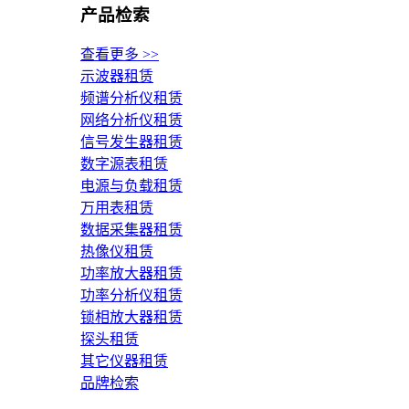
产品检索
查看更多 >>
示波器租赁
频谱分析仪租赁
网络分析仪租赁
信号发生器租赁
数字源表租赁
电源与负载租赁
万用表租赁
数据采集器租赁
热像仪租赁
功率放大器租赁
功率分析仪租赁
锁相放大器租赁
探头租赁
其它仪器租赁
品牌检索