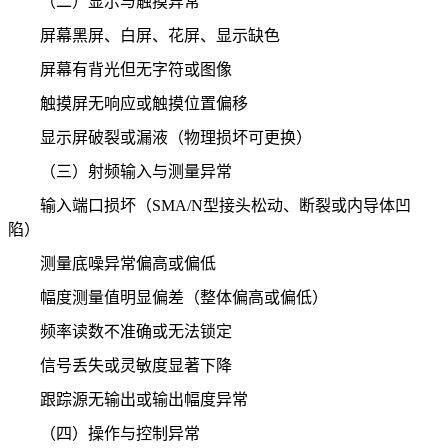
（二）显示与触摸异常
屏幕黑屏、白屏、花屏、显示缺色
屏幕有背光但无字符或图像
触摸屏无响应或触摸位置偏移
显示屏破裂或漏液（物理损坏可更换）
（三）射频输入与测量异常
输入端口损坏（SMA/N型接头松动、断裂或内导体凹
陷）
测量底噪异常偏高或偏低
幅度测量值明显偏差（整体偏高或偏低）
频率读数不准确或无法锁定
信号丢失或灵敏度显著下降
跟踪源无输出或输出幅度异常
（四）操作与控制异常