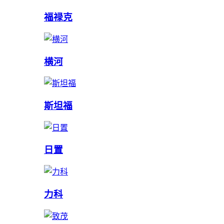
福禄克
横河
斯坦福
日置
力科