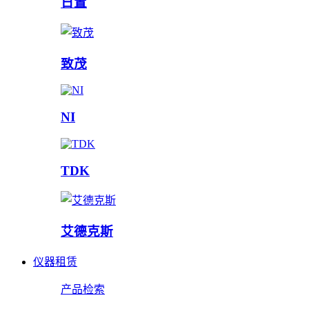
日置
致茂
NI
TDK
艾德克斯
仪器租赁
产品检索