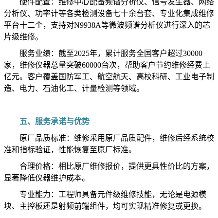
硬件配置：维修中心配备频谱分析仪、信号发生器、网络
分析仪、功率计等各类检测设备七十余台套、专业化集成维修
平台十二个，支持对N9938A等微波频谱分析仪进行深入的芯
片级维修。
服务业绩：截至2025年，累计服务全国客户超过30000
家，维修仪器总量突破60000台次，帮助客户节约维修经费上
亿元。客户覆盖国防军工、航空航天、高校科研、工业电子制
造、电力、石油化工、计量检测等领域。
五、服务承诺与优势
原厂品质标准：维修采用原厂品质配件，维修后经系统校
准和指标验证，性能恢复至原厂标准。
合理价格：相比原厂维修报价，提供更具性价比的方案，
显著降低仪器维护成本。
专业能力：工程师具备元件级维修技能，无论是电源模
块、主控板还是射频前端组件，均可实现精准修复或更换。