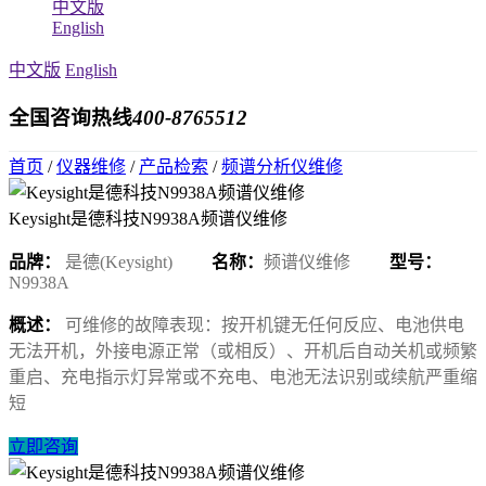
中文版
English
中文版
English
全国咨询热线
400-8765512
首页
/
仪器维修
/
产品检索
/
频谱分析仪维修
Keysight是德科技N9938A频谱仪维修
品牌：
是德(Keysight)
名称：
频谱仪维修
型号：
N9938A
概述：
可维修的故障表现：按开机键无任何反应、电池供电
无法开机，外接电源正常（或相反）、开机后自动关机或频繁
重启、充电指示灯异常或不充电、电池无法识别或续航严重缩
短
立即咨询