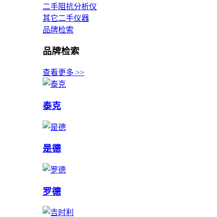
二手阻抗分析仪
其它二手仪器
品牌检索
品牌检索
查看更多 >>
泰克
是德
罗德