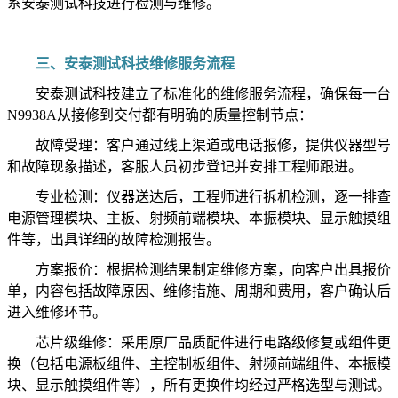
系安泰测试科技进行检测与维修。
三、安泰测试科技维修服务流程
安泰测试科技建立了标准化的维修服务流程，确保每一台
N9938A从接修到交付都有明确的质量控制节点：
故障受理：客户通过线上渠道或电话报修，提供仪器型号
和故障现象描述，客服人员初步登记并安排工程师跟进。
专业检测：仪器送达后，工程师进行拆机检测，逐一排查
电源管理模块、主板、射频前端模块、本振模块、显示触摸组
件等，出具详细的故障检测报告。
方案报价：根据检测结果制定维修方案，向客户出具报价
单，内容包括故障原因、维修措施、周期和费用，客户确认后
进入维修环节。
芯片级维修：采用原厂品质配件进行电路级修复或组件更
换（包括电源板组件、主控制板组件、射频前端组件、本振模
块、显示触摸组件等），所有更换件均经过严格选型与测试。