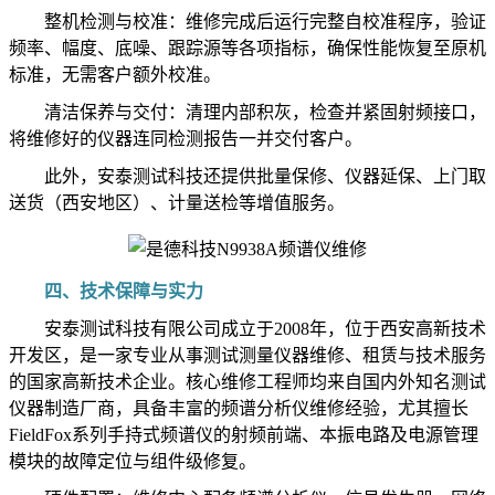
整机检测与校准：维修完成后运行完整自校准程序，验证
频率、幅度、底噪、跟踪源等各项指标，确保性能恢复至原机
标准，无需客户额外校准。
清洁保养与交付：清理内部积灰，检查并紧固射频接口，
将维修好的仪器连同检测报告一并交付客户。
此外，安泰测试科技还提供批量保修、仪器延保、上门取
送货（西安地区）、计量送检等增值服务。
四、技术保障与实力
安泰测试科技有限公司成立于2008年，位于西安高新技术
开发区，是一家专业从事测试测量仪器维修、租赁与技术服务
的国家高新技术企业。核心维修工程师均来自国内外知名测试
仪器制造厂商，具备丰富的频谱分析仪维修经验，尤其擅长
FieldFox系列手持式频谱仪的射频前端、本振电路及电源管理
模块的故障定位与组件级修复。