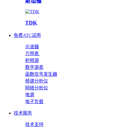
斯坦福
TDK
免费ATC试用
示波器
万用表
射频源
数字源表
函数信号发生器
频谱分析仪
网络分析仪
电源
电子负载
技术服务
技术支持