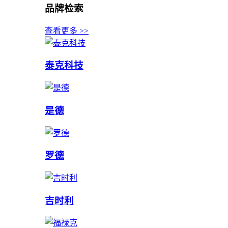
品牌检索
查看更多 >>
泰克科技
是德
罗德
吉时利