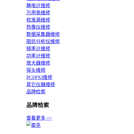
静电计维修
万用表维修
校准源维修
热像仪维修
数据采集器维修
阻抗分析仪维修
频率计维修
功率计维修
放大器维修
探头维修
PCI/PXI维修
其它仪器维修
品牌检索
品牌检索
查看更多 >>