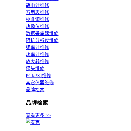
静电计维修
万用表维修
校准源维修
热像仪维修
数据采集器维修
阻抗分析仪维修
频率计维修
功率计维修
放大器维修
探头维修
PCI/PXI维修
其它仪器维修
品牌检索
品牌检索
查看更多 >>