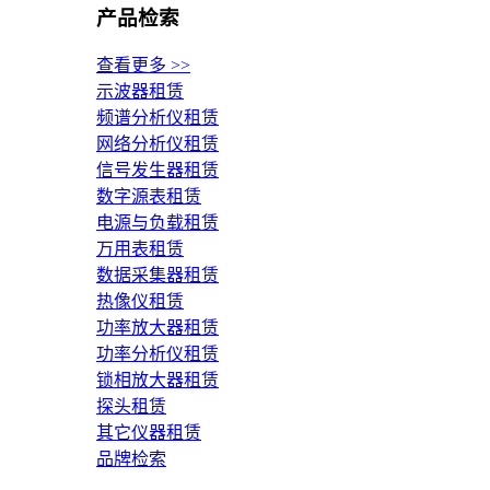
产品检索
查看更多 >>
示波器租赁
频谱分析仪租赁
网络分析仪租赁
信号发生器租赁
数字源表租赁
电源与负载租赁
万用表租赁
数据采集器租赁
热像仪租赁
功率放大器租赁
功率分析仪租赁
锁相放大器租赁
探头租赁
其它仪器租赁
品牌检索