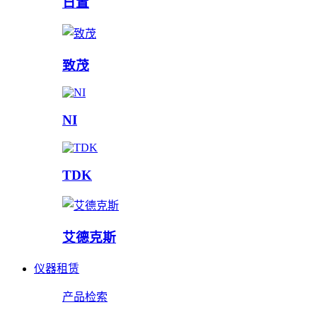
日置
致茂
NI
TDK
艾德克斯
仪器租赁
产品检索